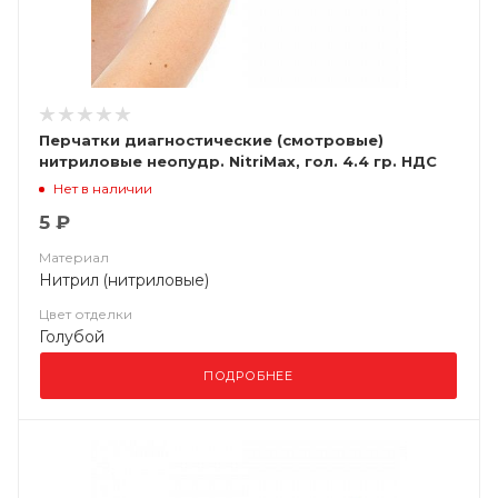
Перчатки диагностические (смотровые)
нитриловые неопудр. NitriMax, гол. 4.4 гр. НДС
(10%)
Нет в наличии
5 ₽
Материал
Нитрил (нитриловые)
Цвет отделки
Голубой
ПОДРОБНЕЕ