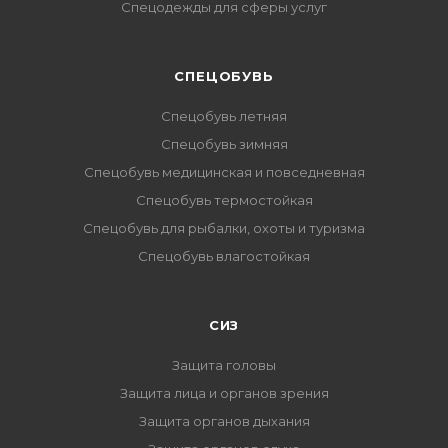
Спецодежды для сферы услуг
CПЕЦОБУВЬ
Спецобувь летняя
Спецобувь зимняя
Спецобувь медицинская и повседневная
Спецобувь термостойкая
Спецобувь для рыбалки, охоты и туризма
Спецобувь влагостойкая
СИЗ
Защита головы
Защита лица и органов зрения
Защита органов дыхания