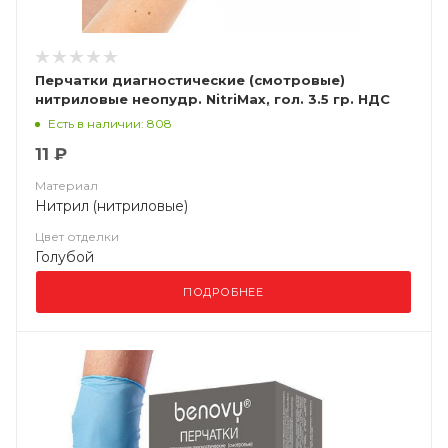
Перчатки диагностические (смотровые)
нитриловые неопудр. NitriMax, гол. 3.5 гр. НДС
(10%)
Есть в наличии: 808
11 ₽
Материал
Нитрил (нитриловые)
Цвет отделки
Голубой
ПОДРОБНЕЕ