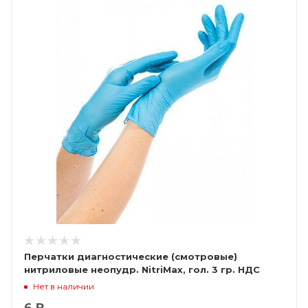
Перчатки диагностические (смотровые)
нитриловые неопудр. NitriMax, гол. 3 гр. НДС
(10%)
Нет в наличии
6 ₽