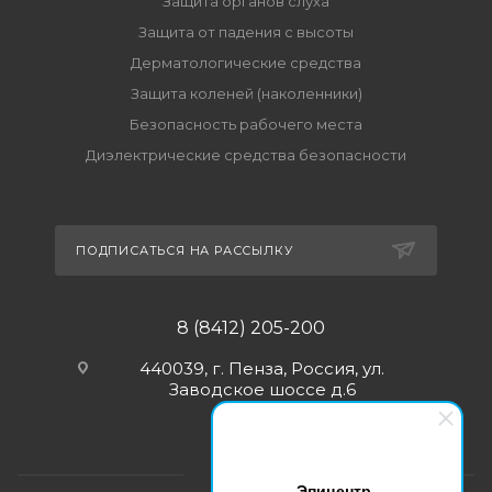
Защита органов слуха
Защита от падения с высоты
Дерматологические средства
Защита коленей (наколенники)
Безопасность рабочего места
Диэлектрические средства безопасности
ПОДПИСАТЬСЯ НА РАССЫЛКУ
8 (8412) 205-200
440039, г. Пенза, Россия, ул.
Заводское шоссе д.6
Эпицентр