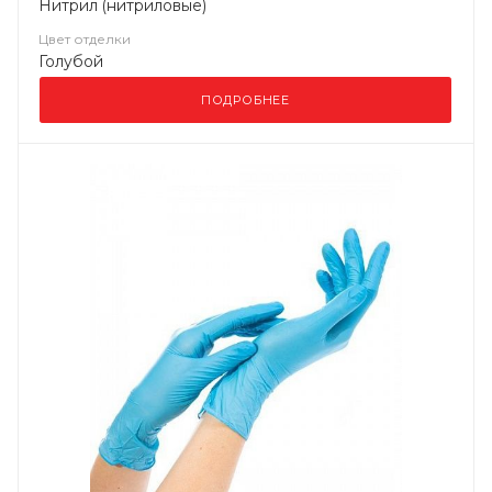
Нитрил (нитриловые)
Цвет отделки
Голубой
ПОДРОБНЕЕ