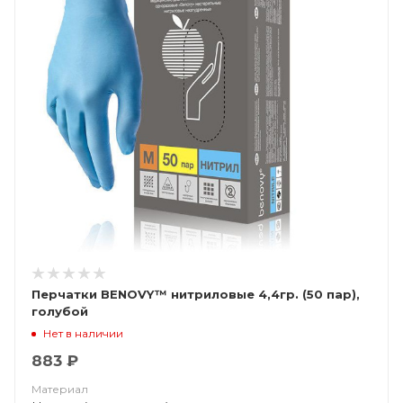
Перчатки BENOVY™ нитриловые 4,4гр. (50 пар),
голубой
Нет в наличии
883 ₽
Материал