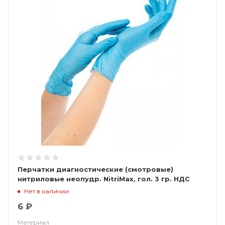
Перчатки диагностические (смотровые)
нитриловые неопудр. NitriMax, гол. 3 гр. НДС
(10%)
Нет в наличии
6 ₽
Материал