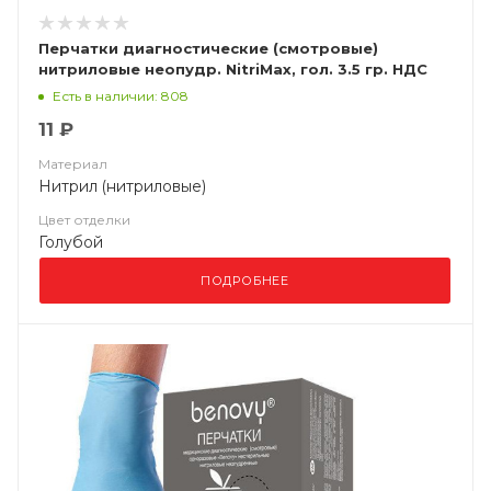
Перчатки диагностические (смотровые)
нитриловые неопудр. NitriMax, гол. 3.5 гр. НДС
(10%)
Есть в наличии: 808
11 ₽
Материал
Нитрил (нитриловые)
Цвет отделки
Голубой
ПОДРОБНЕЕ