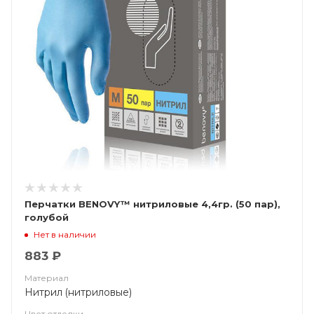
Перчатки BENOVY™ нитриловые 4,4гр. (50 пар),
голубой
Нет в наличии
883 ₽
Материал
Нитрил (нитриловые)
Цвет отделки