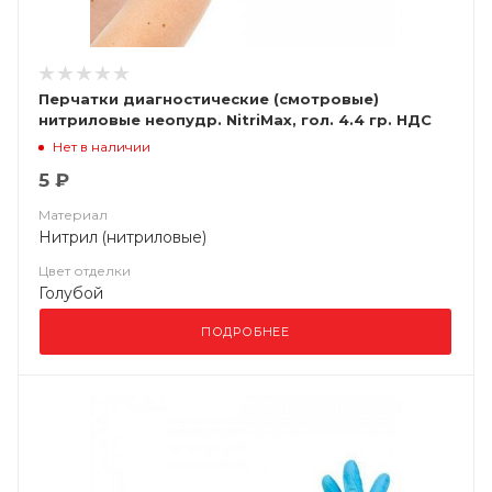
Перчатки диагностические (смотровые)
нитриловые неопудр. NitriMax, гол. 4.4 гр. НДС
(10%)
Нет в наличии
5 ₽
Материал
Нитрил (нитриловые)
Цвет отделки
Голубой
ПОДРОБНЕЕ