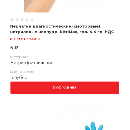
Перчатки диагностические (смотровые)
нитриловые неопудр. NitriMax, гол. 4.4 гр. НДС
(10%)
Нет в наличии
5 ₽
Материал
Нитрил (нитриловые)
Цвет отделки
Голубой
ПОДРОБНЕЕ