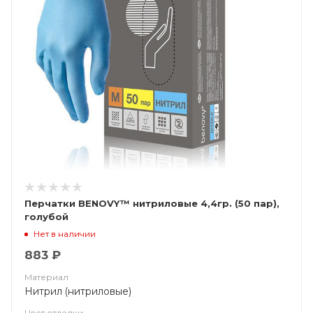
Перчатки BENOVY™ нитриловые 4,4гр. (50 пар),
голубой
Нет в наличии
883 ₽
Материал
Нитрил (нитриловые)
Цвет отделки