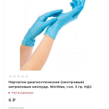
Перчатки диагностические (смотровые)
нитриловые неопудр. NitriMax, гол. 3 гр. НДС
(10%)
Нет в наличии
6 ₽
Материал