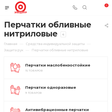
0
Перчатки обливные
нитриловые
4
—
—
Главная
Средства индивидуальной защиты
—
Защита рук
Перчатки обливные нитриловые
Перчатки маслобензостойкие
15 ТОВАРОВ
Перчатки одноразовые
9 ТОВАРОВ
Антивибрационные перчатки