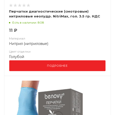
Перчатки диагностические (смотровые)
нитриловые неопудр. NitriMax, гол. 3.5 гр. НДС
(10%)
Есть в наличии: 808
11 ₽
Материал
Нитрил (нитриловые)
Цвет отделки
Голубой
ПОДРОБНЕЕ