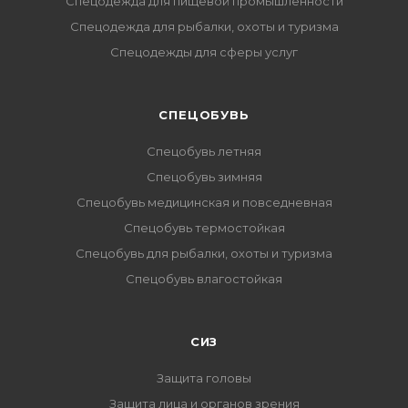
Спецодежда для пищевой промышленности
Спецодежда для рыбалки, охоты и туризма
Спецодежды для сферы услуг
CПЕЦОБУВЬ
Спецобувь летняя
Спецобувь зимняя
Спецобувь медицинская и повседневная
Спецобувь термостойкая
Спецобувь для рыбалки, охоты и туризма
Спецобувь влагостойкая
СИЗ
Защита головы
Защита лица и органов зрения