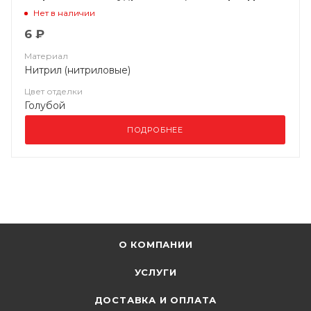
(10%)
Нет в наличии
6 ₽
Материал
Нитрил (нитриловые)
Цвет отделки
Голубой
ПОДРОБНЕЕ
О КОМПАНИИ
УСЛУГИ
ДОСТАВКА И ОПЛАТА