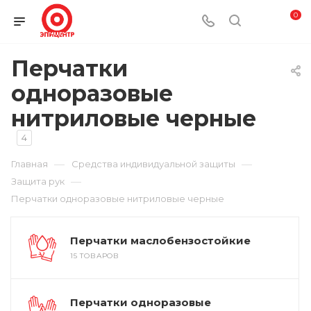
0
Перчатки
одноразовые
нитриловые черные
4
—
—
Главная
Средства индивидуальной защиты
—
Защита рук
Перчатки одноразовые нитриловые черные
Перчатки маслобензостойкие
15 ТОВАРОВ
Перчатки одноразовые