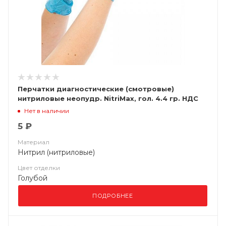
Перчатки диагностические (смотровые)
нитриловые неопудр. NitriMax, гол. 4.4 гр. НДС
(10%)
Нет в наличии
5 ₽
Материал
Нитрил (нитриловые)
Цвет отделки
Голубой
ПОДРОБНЕЕ