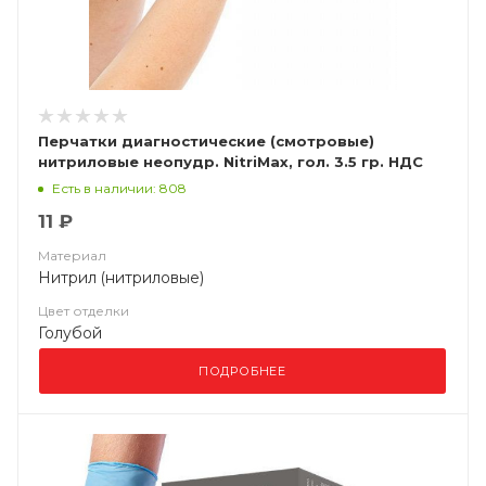
Перчатки диагностические (смотровые)
нитриловые неопудр. NitriMax, гол. 3.5 гр. НДС
(10%)
Есть в наличии: 808
11 ₽
Материал
Нитрил (нитриловые)
Цвет отделки
Голубой
ПОДРОБНЕЕ