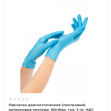
Перчатки диагностические (смотровые)
нитриловые неопудр. NitriMax, гол. 3 гр. НДС