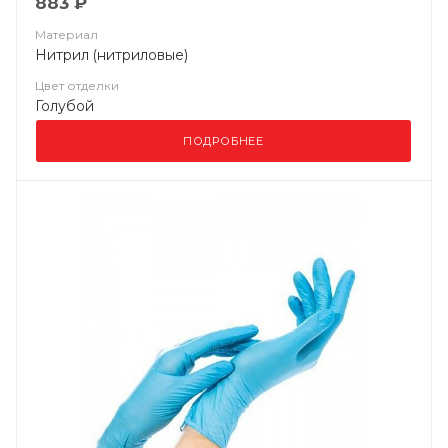
883 ₽
Материал
Нитрил (нитриловые)
Цвет отделки
Голубой
ПОДРОБНЕЕ