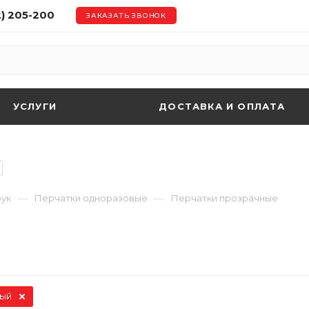
2) 205-200
ЗАКАЗАТЬ ЗВОНОК
УСЛУГИ
ДОСТАВКА И ОПЛАТА
—
—
рук
Перчатки одноразовые
Перчатки прозрачные
ый