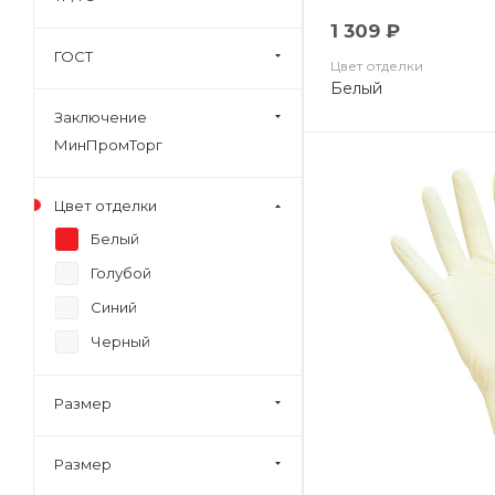
1 309 ₽
ГОСТ
Цвет отделки
Белый
Заключение
МинПромТорг
Цвет отделки
Белый
Голубой
Синий
Черный
Размер
Размер