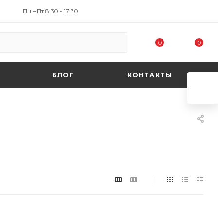
Пн – Пт 8:30 - 17:30
0
0
БЛОГ
КОНТАКТЫ