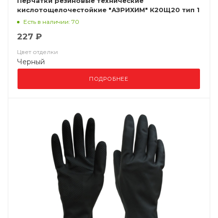
Перчатки резиновые технические
кислотощелочестойкие "АЗРИХИМ" К20Щ20 тип 1
Есть в наличии: 70
227 ₽
Цвет отделки
Черный
ПОДРОБНЕЕ