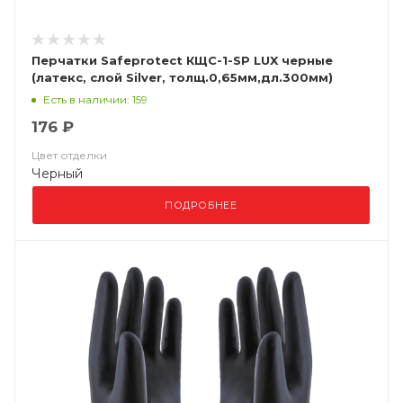
Перчатки Safeprotect КЩС-1-SP LUX черные
(латекс, слой Silver, толщ.0,65мм,дл.300мм)
(х12х144)
Есть в наличии: 159
176 ₽
Цвет отделки
Черный
ПОДРОБНЕЕ