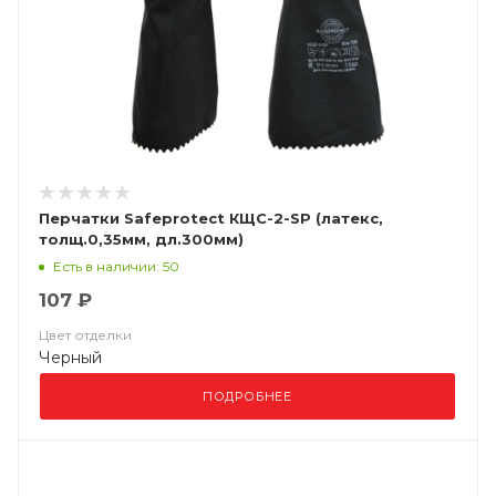
Перчатки Safeprotect КЩС-2-SP (латекс,
толщ.0,35мм, дл.300мм)
Есть в наличии: 50
107 ₽
Цвет отделки
Черный
ПОДРОБНЕЕ