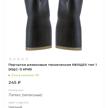
Перчатки резиновые технические К80Щ50 тип 1
(КЩС-1) КРИЗ
Есть в наличии: 191
245 ₽
Материал
Латекс (латексные)
Цвет отделки
Черный