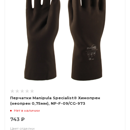
Перчатки Manipula Specialist® Химопрен
(неопрен 0,75мм), NP-F-09/CG-973
Нет в наличии
743 ₽
Цвет отделки