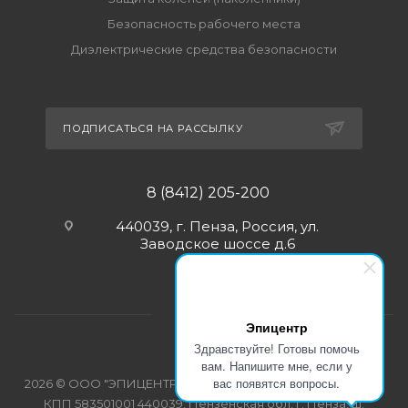
Безопасность рабочего места
Диэлектрические средства безопасности
ПОДПИСАТЬСЯ НА РАССЫЛКУ
8 (8412) 205-200
440039, г. Пенза, Россия, ул.
Заводское шоссе д.6
Эпицентр
Здравствуйте! Готовы помочь
вам. Напишите мне, если у
вас появятся вопросы.
2026 © ООО "ЭПИЦЕНТР-СПЕЦОДЕЖДА" ИНН 5835103358
КПП 583501001 440039, Пензенская обл, г. Пенза, ш.