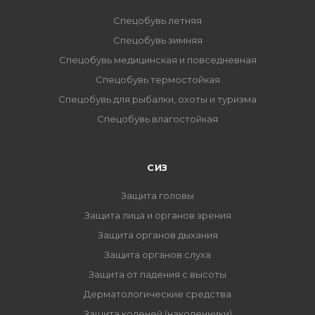
Спецобувь летняя
Спецобувь зимняя
Спецобувь медицинская и повседневная
Спецобувь термостойкая
Спецобувь для рыбалки, охоты и туризма
Спецобувь влагостойкая
СИЗ
Защита головы
Защита лица и органов зрения
Защита органов дыхания
Защита органов слуха
Защита от падения с высоты
Дерматологические средства
Защита коленей (наколенники)