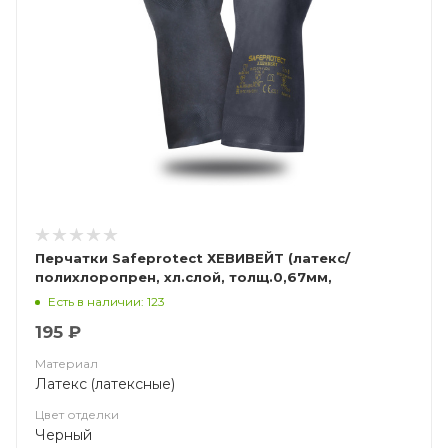
Перчатки Safeprotect ХЕВИВЕЙТ (латекс/
полихлоропрен, хл.слой, толщ.0,67мм,
дл.320мм)
Есть в наличии: 123
195 ₽
Материал
Латекс (латексные)
Цвет отделки
Черный