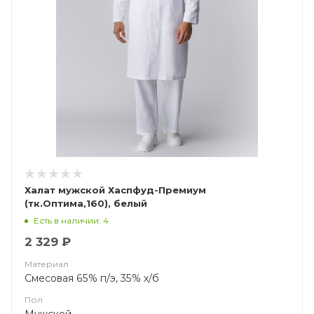
Халат мужской Хаспфуд-Премиум
(тк.Оптима,160), белый
Есть в наличии: 4
2 329 ₽
Материал
Смесовая 65% п/э, 35% х/б
Пол