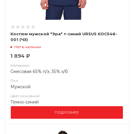
Костюм мужской "Эра" т-синий URSUS КОС546-
001 (ЧЗ)
Нет в наличии
1 894 ₽
Материал
Смесовая 65% п/э, 35% х/б
Пол
Мужской
Цвет основной
Темно-синий
ПОДРОБНЕЕ