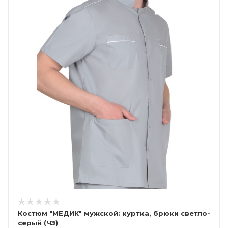
Костюм "МЕДИК" мужской: куртка, брюки светло-
серый (ЧЗ)