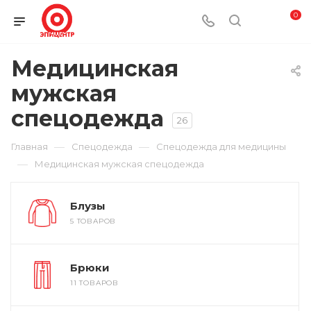
0
Медицинская
мужская
спецодежда
26
—
—
Главная
Спецодежда
Спецодежда для медицины
—
Медицинская мужская спецодежда
Блузы
5 ТОВАРОВ
Брюки
11 ТОВАРОВ