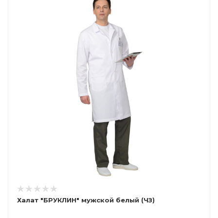
Халат "БРУКЛИН" мужской белый (ЧЗ)