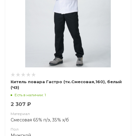
Китель повара Гастро (тк.Смесовая,160), белый
(ЧЗ)
Есть в наличии: 1
2 307 ₽
Материал
Смесовая 65% п/э, 35% х/б
Пол
Мужской