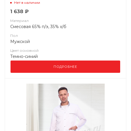
Нет в наличии
1 638 ₽
Материал
Смесовая 65% п/э, 35% х/б
Пол
Мужской
Цвет основной
Темно-синий
ПОДРОБНЕЕ