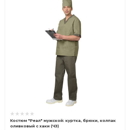
Костюм "Реал" мужской: куртка, брюки, колпак
оливковый с хаки (ЧЗ)