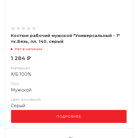
Костюм рабочий мужской "Универсальный - 1"
тк.Бязь, пл. 140, серый
Нет в наличии
1 284 ₽
Материал
Х/Б 100%
Пол
Мужской
Цвет основной
Серый
ПОДРОБНЕЕ