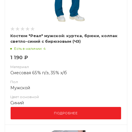
Костюм "Реал" мужской: куртка, брюки, колпак
светло-синий с бирюзовым (ЧЗ)
Есть в наличии: 4
1 190 ₽
Материал
Смесовая 65% п/э, 35% х/б
Пол
Мужской
Цвет основной
Синий
ПОДРОБНЕЕ