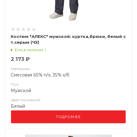
Костюм "АЛЕКС" мужской: куртка,брюки, белый с
т.серым (ЧЗ)
Есть в наличии: 1
2 173 ₽
Материал
Смесовая 65% п/э, 35% х/б
Пол
Мужской
Цвет основной
Белый
ПОДРОБНЕЕ