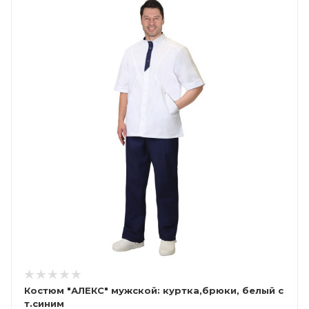
Костюм "АЛЕКС" мужской: куртка,брюки, белый с
т.синим