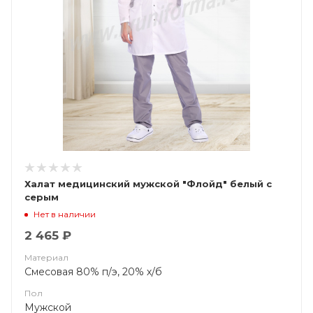
Халат медицинский мужской "Флойд" белый с
серым
Нет в наличии
2 465 ₽
Материал
Смесовая 80% п/э, 20% х/б
Пол
Мужской