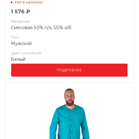
Нет в наличии
1 576 ₽
Материал
Смесовая 50% п/э, 50% х/б
Пол
Мужской
Цвет основной
Белый
ПОДРОБНЕЕ