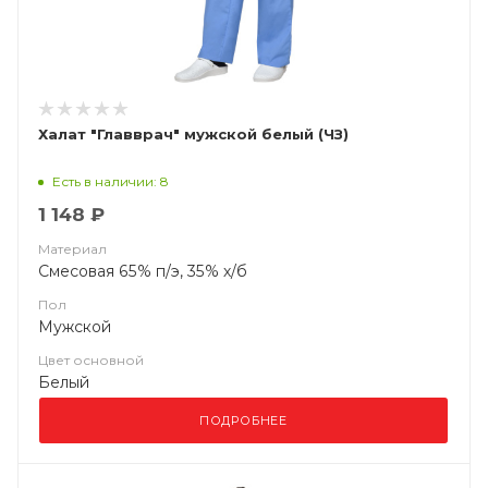
Халат "Главврач" мужской белый (ЧЗ)
Есть в наличии: 8
1 148 ₽
Материал
Смесовая 65% п/э, 35% х/б
Пол
Мужской
Цвет основной
Белый
ПОДРОБНЕЕ