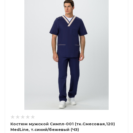
Костюм мужской Симпл-001 (тк.Смесовая,120)
MedLine, т.синий/бежевый (ЧЗ)