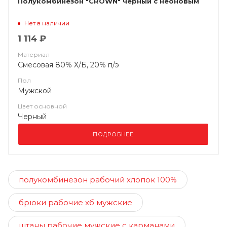
Полукомбинезон "CROWN" черный с неоновым
Нет в наличии
1 114 ₽
Материал
Смесовая 80% Х/Б, 20% п/э
Пол
Мужской
Цвет основной
Черный
ПОДРОБНЕЕ
полукомбинезон рабочий хлопок 100%
брюки рабочие хб мужские
штаны рабочие мужские с карманами