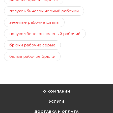
полукомбинезон черный рабочий
зеленые рабочие штаны
полукомбинезон зеленый рабочий
брюки рабочие серые
белые рабочие брюки
О КОМПАНИИ
УСЛУГИ
ДОСТАВКА И ОПЛАТА