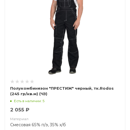
Полукомбинезон "ПРЕСТИЖ" черный, тк.Rodos
(245 гр/кв.м) (ЧЗ)
Есть в наличии: 5
2 055 ₽
Материал
Смесовая 65% п/э, 35% х/б