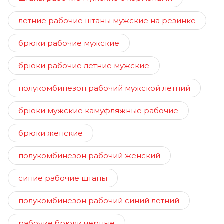
летние рабочие штаны мужские на резинке
брюки рабочие мужские
брюки рабочие летние мужские
полукомбинезон рабочий мужской летний
брюки мужские камуфляжные рабочие
брюки женские
полукомбинезон рабочий женский
синие рабочие штаны
полукомбинезон рабочий синий летний
рабочие брюки черные