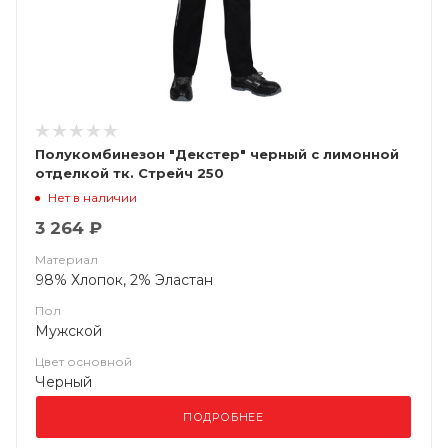
Полукомбинезон "Декстер" черный с лимонной
отделкой тк. Стрейч 250
Нет в наличии
3 264 ₽
Материал
98% Хлопок, 2% Эластан
Пол
Мужской
Цвет основной
Черный
ПОДРОБНЕЕ