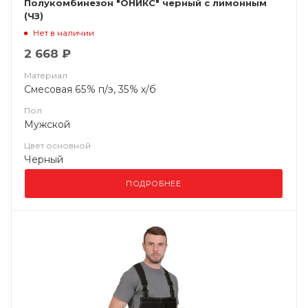
Полукомбинезон "ОНИКС" черный с лимонным
(ЧЗ)
Нет в наличии
2 668 ₽
Материал
Смесовая 65% п/э, 35% х/б
Пол
Мужской
Цвет основной
Черный
ПОДРОБНЕЕ