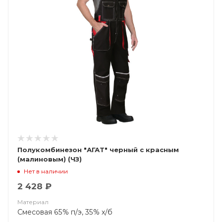
Полукомбинезон "АГАТ" черный с красным
(малиновым) (ЧЗ)
Нет в наличии
2 428 ₽
Материал
Смесовая 65% п/э, 35% х/б