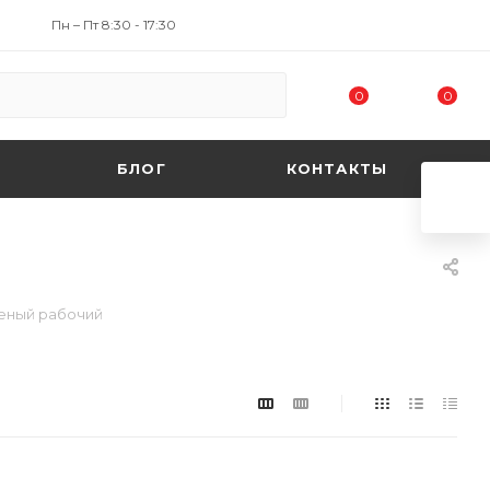
Пн – Пт 8:30 - 17:30
0
0
БЛОГ
КОНТАКТЫ
еный рабочий