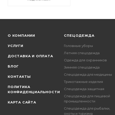
О КОМПАНИИ
СПЕЦОДЕЖДА
УСЛУГИ
Головные уборы
Летняя спецодежда
ДОСТАВКА И ОПЛАТА
Одежда для охранников
БЛОГ
Зимняя спецодежда
Спецодежда для медицины
КОНТАКТЫ
Трикотажные изделия
ПОЛИТИКА
Спецодежда защитная
КОНФИДЕНЦИАЛЬНОСТИ
Спецодежда для пищевой
промышленности
КАРТА САЙТА
Спецодежда для рыбалки,
охоты и туризма