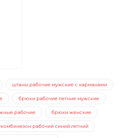
штаны рабочие мужские с карманами
е
брюки рабочие летние мужские
жные рабочие
брюки женские
укомбинезон рабочий синий летний