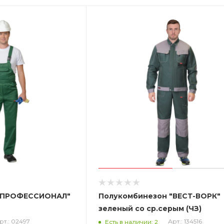
 "ПРОФЕССИОНАЛ"
Полукомбинезон "ВЕСТ-ВОРК"
зеленый со ср.серым (ЧЗ)
рт.: 02497
Арт.: 134516
Есть в наличии: 2