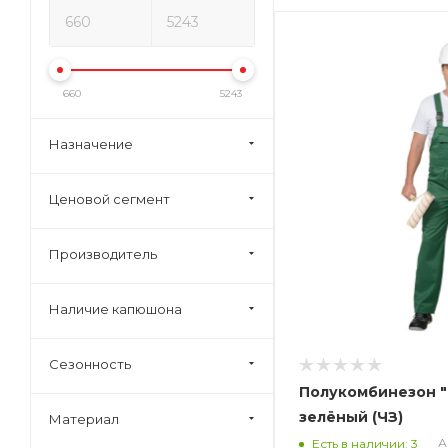
660
5243
Назначение
Ценовой сегмент
Производитель
Наличие капюшона
Сезонность
Полукомбинезон
зелёный (ЧЗ)
Материал
А
Есть в наличии: 3