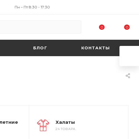
Пн – Пт 8:30 - 17:30
0
0
БЛОГ
КОНТАКТЫ
 летние
Халаты
24 ТОВАРА