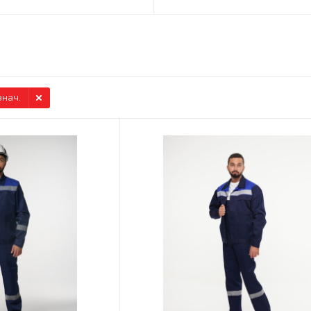
знач.