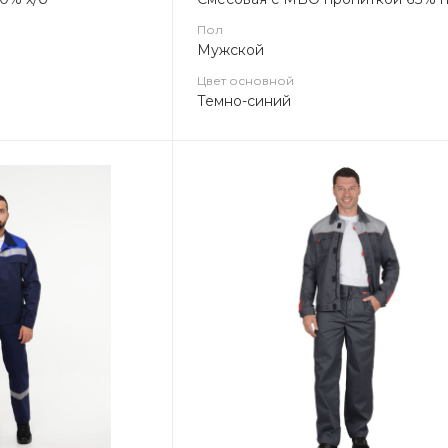
Пол
Мужской
Цвет основной
Темно-синий