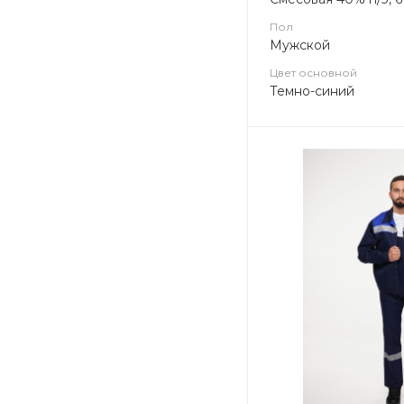
Пол
Мужской
Цвет основной
Темно-синий