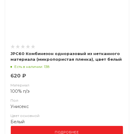
JPC60 Комбинезон одноразовый из нетканного
материала (микропористая пленка), цвет белый
Есть в наличии: 138
620 ₽
Материал
100% п/э
Пол
Унисекс
Цвет основной
Белый
ПОДРОБНЕЕ