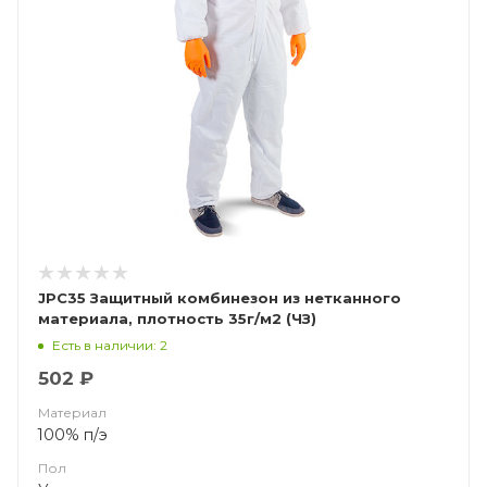
JPC35 Защитный комбинезон из нетканного
материала, плотность 35г/м2 (ЧЗ)
Есть в наличии: 2
502 ₽
Материал
100% п/э
Пол