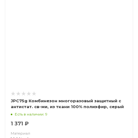
JPC75g Комбинезон многоразовый защитный с
антистат. св-ми, из ткани 100% полиэфир, серый
(ЧЗ)
Есть в наличии: 9
1 371 ₽
Материал