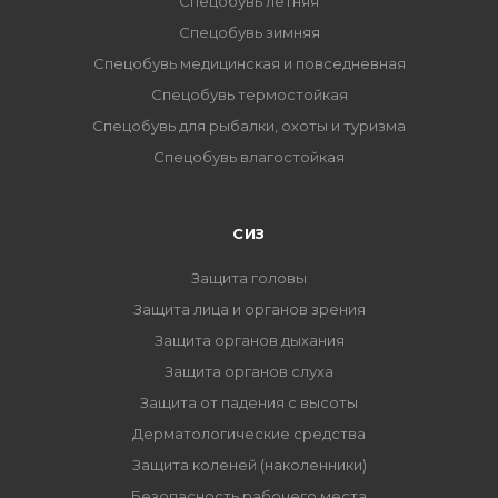
Спецобувь летняя
Спецобувь зимняя
Спецобувь медицинская и повседневная
Спецобувь термостойкая
Спецобувь для рыбалки, охоты и туризма
Спецобувь влагостойкая
СИЗ
Защита головы
Защита лица и органов зрения
Защита органов дыхания
Защита органов слуха
Защита от падения с высоты
Дерматологические средства
Защита коленей (наколенники)
Безопасность рабочего места