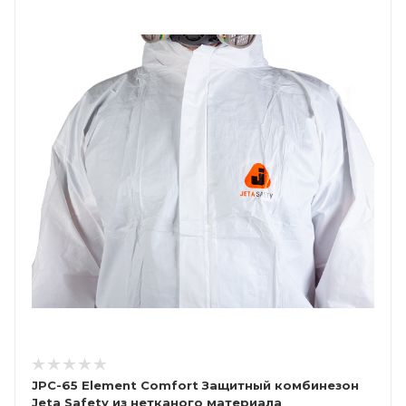
JPC-65 Element Comfort Защитный комбинезон
Jeta Safety из нетканого материала