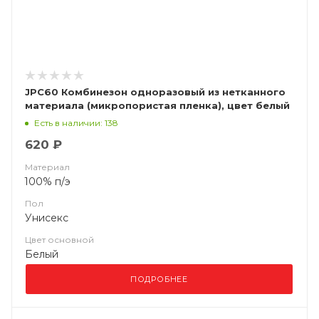
JPC60 Комбинезон одноразовый из нетканного
материала (микропористая пленка), цвет белый
Есть в наличии: 138
620 ₽
Материал
100% п/э
Пол
Унисекс
Цвет основной
Белый
ПОДРОБНЕЕ