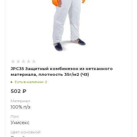
JPC35 Защитный комбинезон из нетканного
материала, плотность 35г/м2 (ЧЗ)
Есть в наличии: 2
502 ₽
Материал
100% п/э
Пол
Унисекс
Цвет основной