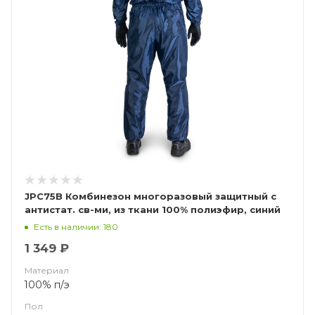
JPC75B Комбинезон многоразовый защитный с
антистат. св-ми, из ткани 100% полиэфир, синий
(ЧЗ)
Есть в наличии: 180
1 349 ₽
Материал
100% п/э
Пол