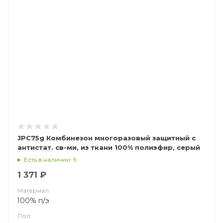
JPC75g Комбинезон многоразовый защитный с
антистат. св-ми, из ткани 100% полиэфир, серый
(ЧЗ)
Есть в наличии: 9
1 371 ₽
Материал
100% п/э
Пол