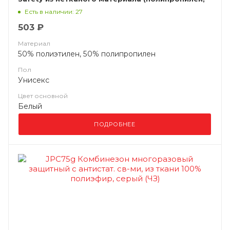
ламинированный полиэтиленом (микропористая
Есть в наличии: 27
пленка))
503 ₽
Материал
50% полиэтилен, 50% полипропилен
Пол
Унисекс
Цвет основной
Белый
ПОДРОБНЕЕ