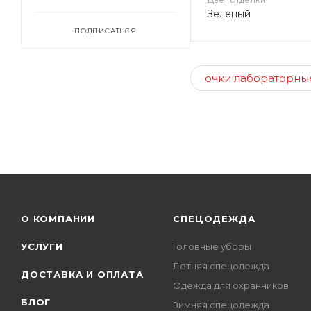
Зеленый
ПОДПИСАТЬСЯ
очки лабораторны
О КОМПАНИИ
СПЕЦОДЕЖДА
УСЛУГИ
Головные уборы
Летняя спецодежда
ДОСТАВКА И ОПЛАТА
Одежда для охранников
БЛОГ
Зимняя спецодежда