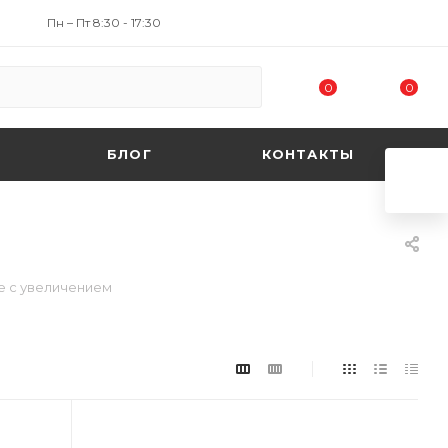
Пн – Пт 8:30 - 17:30
0
0
БЛОГ
КОНТАКТЫ
е с увеличением