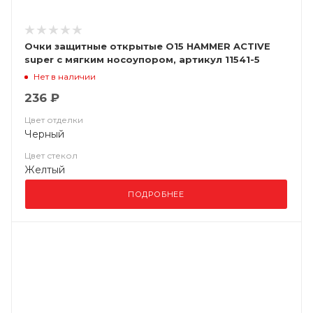
Очки защитные открытые О15 HAMMER ACTIVЕ
super с мягким носоупором, артикул 11541-5
Нет в наличии
236 ₽
Цвет отделки
Черный
Цвет стекол
Желтый
ПОДРОБНЕЕ