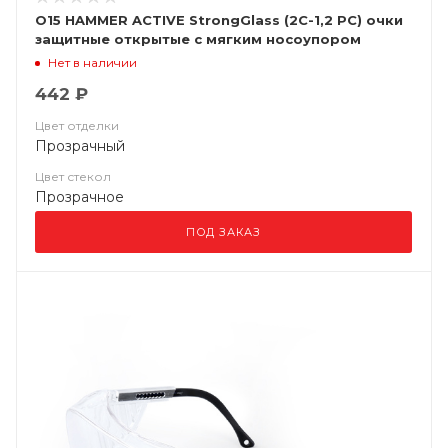
О15 HAMMER ACTIVE StrongGlass (2C-1,2 PC) очки
защитные открытые с мягким носоупором
Нет в наличии
442 ₽
Цвет отделки
Прозрачный
Цвет стекол
Прозрачное
ПОД ЗАКАЗ