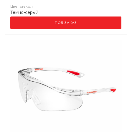
Цвет стекол
Темно-серый
ПОД ЗАКАЗ