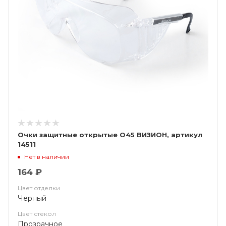
Очки защитные открытые О45 ВИЗИОН, артикул
14511
Нет в наличии
164 ₽
Цвет отделки
Черный
Цвет стекол
Прозрачное