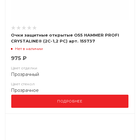
Очки защитные открытые О55 HAMMER PROFI
CRYSTALINE® (2С-1,2 PC) арт. 155737
Нет в наличии
975 ₽
Цвет отделки
Прозрачный
Цвет стекол
Прозрачное
ПОДРОБНЕЕ