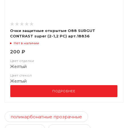
Очки защитные открытые O88 SURGUT
CONTRAST super (2-1,2 PC) арт.18836
Нет в наличии
200 ₽
Цвет отделки
Желтый
Цвет стекол
Желтый
ПОДРОБНЕЕ
поликарбонатные прозрачные