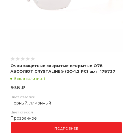
Очки защитные закрытые открытые О78
АБСОЛЮТ CRYSTALINE® (2C-1,2 РС) арт. 178737
Есть в наличии: 1
936 ₽
Цвет отделки
Черный, лимонный
Цвет стекол
Прозрачное
ПОДРОБНЕЕ