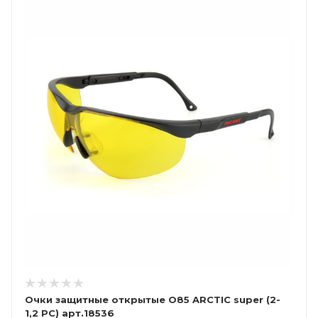
Очки защитные открытые О85 ARCTIС super (2-
1,2 PC) арт.18536