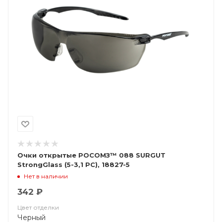
Очки открытые РОСОМЗ™ 088 SURGUT
StrongGlass (5-3,1 PС), 18827-5
Нет в наличии
342 ₽
Цвет отделки
Черный