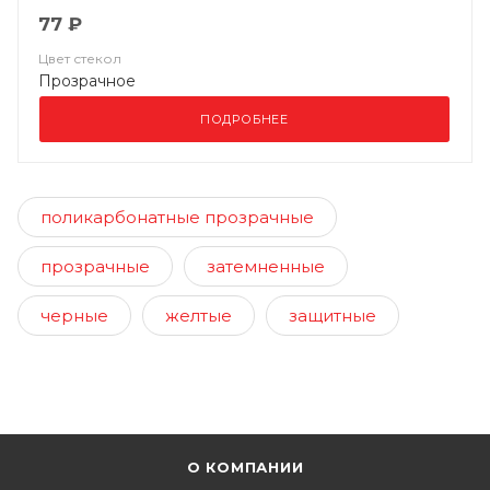
77 ₽
Цвет стекол
Прозрачное
ПОДРОБНЕЕ
поликарбонатные прозрачные
прозрачные
затемненные
черные
желтые
защитные
О КОМПАНИИ