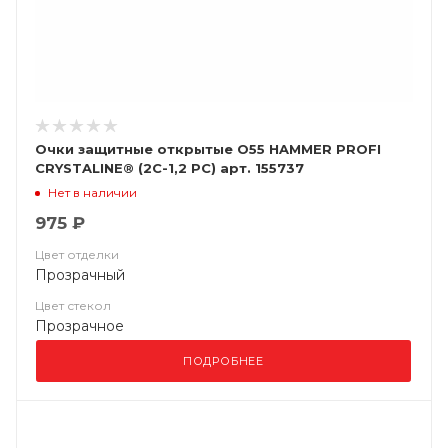
Очки защитные открытые О55 HAMMER PROFI
CRYSTALINE® (2С-1,2 PC) арт. 155737
Нет в наличии
975 ₽
Цвет отделки
Прозрачный
Цвет стекол
Прозрачное
ПОДРОБНЕЕ