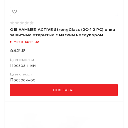
О15 HAMMER ACTIVE StrongGlass (2C-1,2 PC) очки
защитные открытые с мягким носоупором
Нет в наличии
442 ₽
Цвет отделки
Прозрачный
Цвет стекол
Прозрачное
ПОД ЗАКАЗ