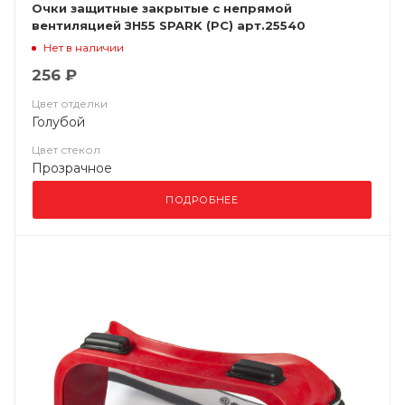
Очки защитные закрытые с непрямой
вентиляцией ЗН55 SPARK (РС) арт.25540
Нет в наличии
256 ₽
Цвет отделки
Голубой
Цвет стекол
Прозрачное
ПОДРОБНЕЕ