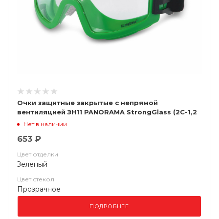
Очки защитные закрытые с непрямой
вентиляцией ЗН11 PANORAMA StrongGlass (2С-1,2
РС) 24137
Нет в наличии
653 ₽
Цвет отделки
Зеленый
Цвет стекол
Прозрачное
ПОДРОБНЕЕ