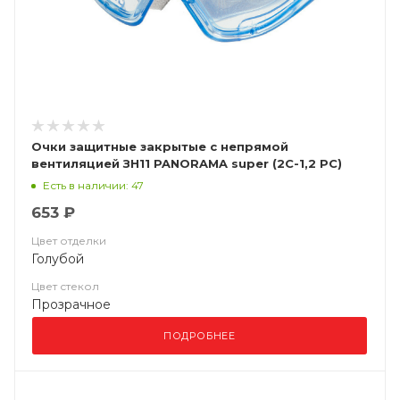
Очки защитные закрытые с непрямой
вентиляцией ЗН11 PANORAMA super (2С-1,2 PС)
24130
Есть в наличии: 47
653 ₽
Цвет отделки
Голубой
Цвет стекол
Прозрачное
ПОДРОБНЕЕ