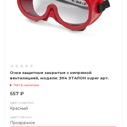
Очки защитные закрытые с непрямой
вентиляцией, модели: ЗН4 ЭТАЛОН super арт.
20407
Нет в наличии
557 ₽
Цвет отделки
Красный
Цвет стекол
Прозрачное