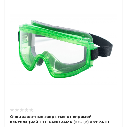
Очки защитные закрытые с непрямой
вентиляцией ЗН11 PANORAMA (2С-1,2) арт.24111