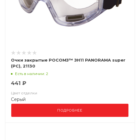
Очки закрытые РОСОМЗ™ ЗН11 PANORAMA super
(PC), 21130
Есть в наличии: 2
441 ₽
Цвет отделки
Серый
ПОДРОБНЕЕ