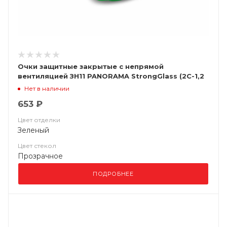
Очки защитные закрытые с непрямой
вентиляцией ЗН11 PANORAMA StrongGlass (2С-1,2
РС) 24137
Нет в наличии
653 ₽
Цвет отделки
Зеленый
Цвет стекол
Прозрачное
ПОДРОБНЕЕ