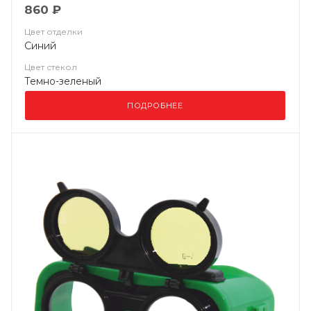
860 ₽
Цвет отделки
Синий
Цвет стекол
Темно-зеленый
ПОДРОБНЕЕ