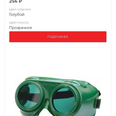
256 ₽
Цвет отделки
Голубой
Цвет стекол
Прозрачное
ПОДРОБНЕЕ