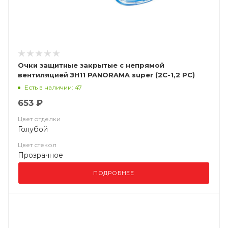
Очки защитные закрытые с непрямой
вентиляцией ЗН11 PANORAMA super (2С-1,2 PС)
24130
Есть в наличии: 47
653 ₽
Цвет отделки
Голубой
Цвет стекол
Прозрачное
ПОДРОБНЕЕ