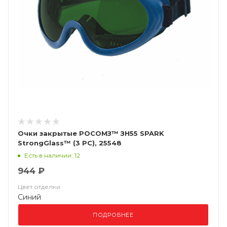
Очки закрытые РОСОМЗ™ ЗН55 SPARK
StrongGlass™ (3 PC), 25548
Есть в наличии: 12
944 ₽
Цвет отделки
Синий
ПОДРОБНЕЕ