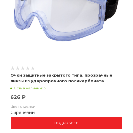
Очки защитные закрытого типа, прозрачные
линзы из ударопрочного поликарбоната
JSG1011-C Chem vision
Есть в наличии: 3
626 ₽
Цвет отделки
Сиреневый
ПОДРОБНЕЕ