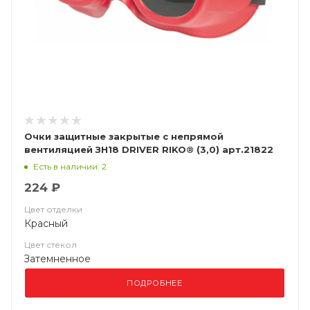
Очки защитные закрытые с непрямой
вентиляцией ЗН18 DRIVER RIKO® (3,0) арт.21822
Есть в наличии: 2
224 ₽
Цвет отделки
Красный
Цвет стекол
Затемненное
ПОДРОБНЕЕ