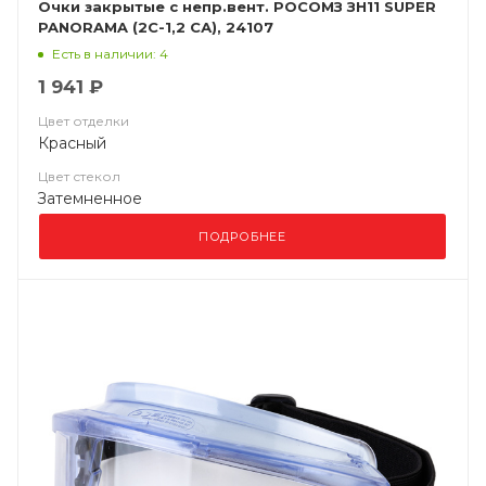
Очки закрытые с непр.вент. РОСОМЗ ЗН11 SUPER
PANORAMA (2C-1,2 СА), 24107
Есть в наличии: 4
1 941 ₽
Цвет отделки
Красный
Цвет стекол
Затемненное
ПОДРОБНЕЕ