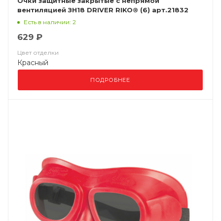
Очки защитные закрытые с непрямой
вентиляцией ЗН18 DRIVER RIKO® (6) арт.21832
Есть в наличии: 2
629 ₽
Цвет отделки
Красный
ПОДРОБНЕЕ