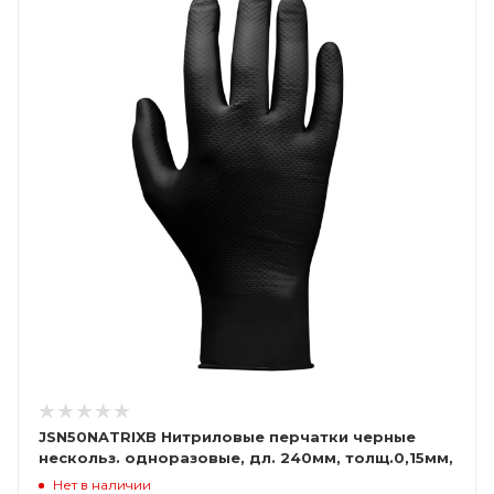
JSN50NATRIXB Нитриловые перчатки черные
нескольз. одноразовые, дл. 240мм, толщ.0,15мм,
(уп. 50 шт)
Нет в наличии