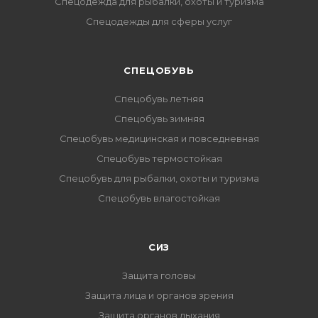
Спецодежда для рыбалки, охоты и туризма
Спецодежды для сферы услуг
CПЕЦОБУВЬ
Спецобувь летняя
Спецобувь зимняя
Спецобувь медицинская и повседневная
Спецобувь термостойкая
Спецобувь для рыбалки, охоты и туризма
Спецобувь влагостойкая
СИЗ
Защита головы
Защита лица и органов зрения
Защита органов дыхания