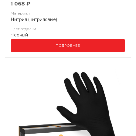
1 068 ₽
Материал
Нитрил (нитриловые)
Цвет отделки
Черный
ПОДРОБНЕЕ