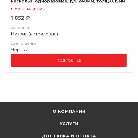
нескольз. одноразовые, дл. 240мм, толщ.0,15мм,
(уп. 50 шт)
Нет в наличии
1 652 ₽
Материал
Нитрил (нитриловые)
Цвет отделки
Черный
ПОДРОБНЕЕ
О КОМПАНИИ
УСЛУГИ
ДОСТАВКА И ОПЛАТА