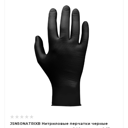
JSN50NATRIXB Нитриловые перчатки черные