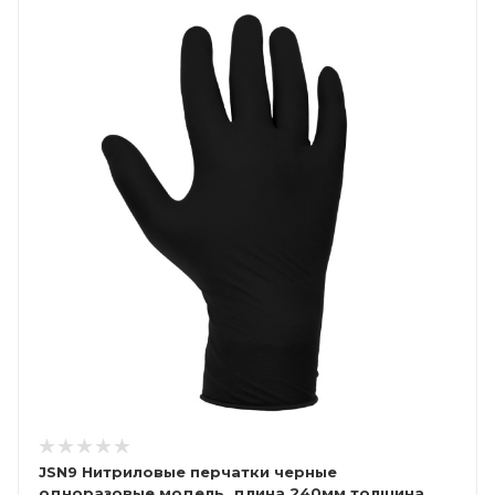
JSN9 Нитриловые перчатки черные
одноразовые модель, длина 240мм,толщина