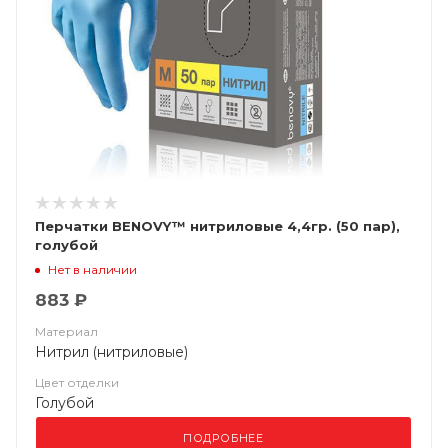
Перчатки BENOVY™ нитриловые 4,4гр. (50 пар),
голубой
Нет в наличии
883 ₽
Материал
Нитрил (нитриловые)
Цвет отделки
Голубой
ПОДРОБНЕЕ