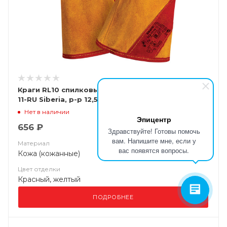
Краги RL10 спилковые с широким манжетом Т12-
11-RU Siberia, р-р 12,5
Нет в наличии
Эпицентр
656 ₽
Здравствуйте! Готовы помочь
вам. Напишите мне, если у
Материал
вас появятся вопросы.
Кожа (кожанные)
Цвет отделки
Красный, желтый
ПОДРОБНЕЕ