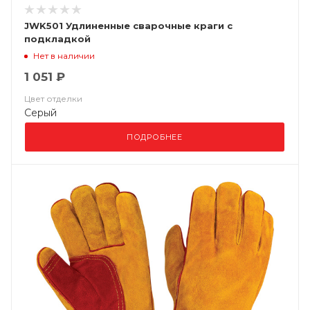
JWK501 Удлиненные сварочные краги c
подкладкой
Нет в наличии
1 051 ₽
Цвет отделки
Серый
ПОДРОБНЕЕ