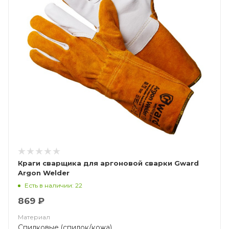
Краги сварщика для аргоновой сварки Gward
Argon Welder
Есть в наличии: 22
869 ₽
Материал
Спилковые (спилок/кожа)