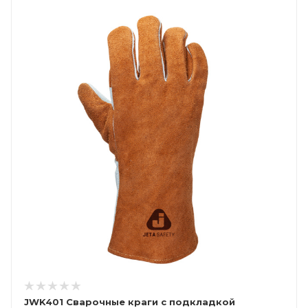
JWK401 Сварочные краги c подкладкой