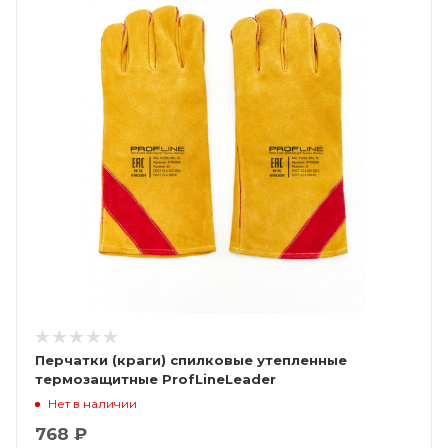
Перчатки (краги) спилковые утепленные
термозащитные ProfLineLeader
Нет в наличии
768 ₽