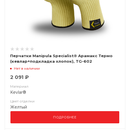
Перчатки Manipula Specialist® Арамакс Термо
(кевлар+подкладка хлопок), TG-602
Нет в наличии
2 091 ₽
Материал
Kevlar®
Цвет отделки
Желтый
ПОДРОБНЕЕ