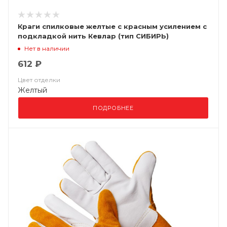
Краги спилковые желтые с красным усилением с
подкладкой нить Кевлар (тип СИБИРЬ)
Нет в наличии
612 ₽
Цвет отделки
Желтый
ПОДРОБНЕЕ