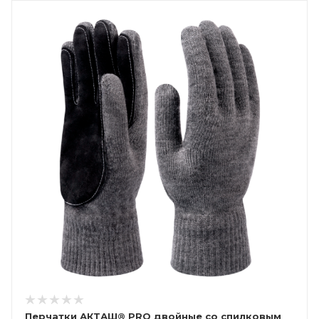
Перчатки АКТАШ® PRO двойные со спилковым