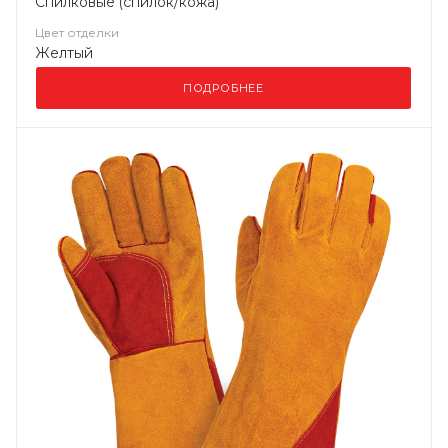
Спилковые (спилок/кожа)
Цвет отделки
Желтый
ПОДРОБНЕЕ