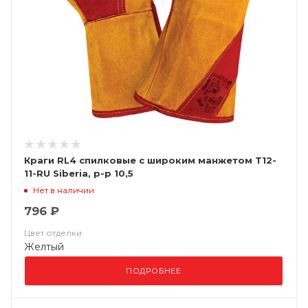
Краги RL4 спилковые с широким манжетом Т12-
11-RU Siberia, р-р 10,5
Нет в наличии
796 ₽
Цвет отделки
Желтый
ПОДРОБНЕЕ