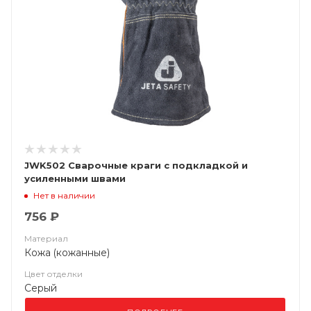
JWK502 Сварочные краги c подкладкой и
усиленными швами
Нет в наличии
756 ₽
Материал
Кожа (кожанные)
Цвет отделки
Серый