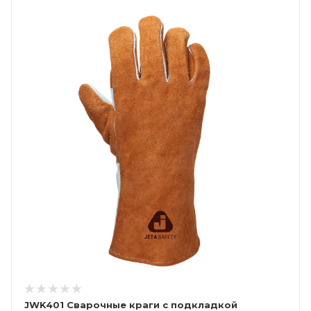
JWK401 Сварочные краги c подкладкой