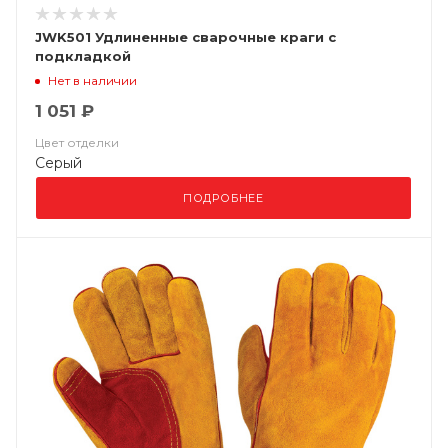
JWK501 Удлиненные сварочные краги c
подкладкой
Нет в наличии
1 051 ₽
Цвет отделки
Серый
ПОДРОБНЕЕ