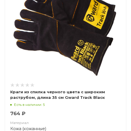
Краги из спилка черного цвета с широким
раструбом, длина 35 см Gward Track Blacк
Есть в наличии: 5
764 ₽
Материал
Кожа (кожанные)