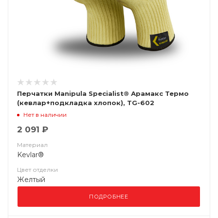
Перчатки Manipula Specialist® Арамакс Термо
(кевлар+подкладка хлопок), TG-602
Нет в наличии
2 091 ₽
Материал
Kevlar®
Цвет отделки
Желтый
ПОДРОБНЕЕ