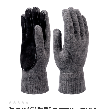
Перчатки АКТАШ® PRO двойные со спилковым