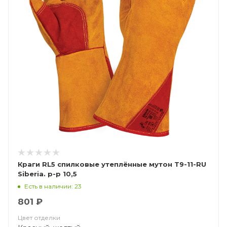
Краги RL5 спилковые утеплённые мутон Т9-11-RU
Siberia. р-р 10,5
Есть в наличии: 23
801 ₽
Цвет отделки