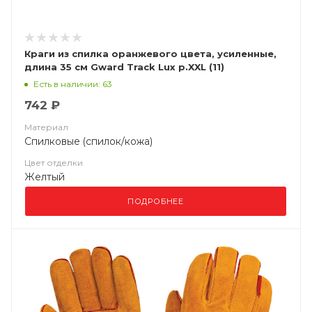
Краги из спилка оранжевого цвета, усиленные,
длина 35 см Gward Track Lux р.XXL (11)
Есть в наличии: 63
742 ₽
Материал
Спилковые (спилок/кожа)
Цвет отделки
Желтый
ПОДРОБНЕЕ