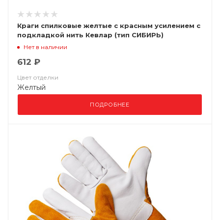
Краги спилковые желтые с красным усилением с
подкладкой нить Кевлар (тип СИБИРЬ)
Нет в наличии
612 ₽
Цвет отделки
Желтый
ПОДРОБНЕЕ