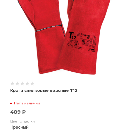
Краги спилковые красные Т12
Нет в наличии
489 ₽
Цвет отделки
Красный