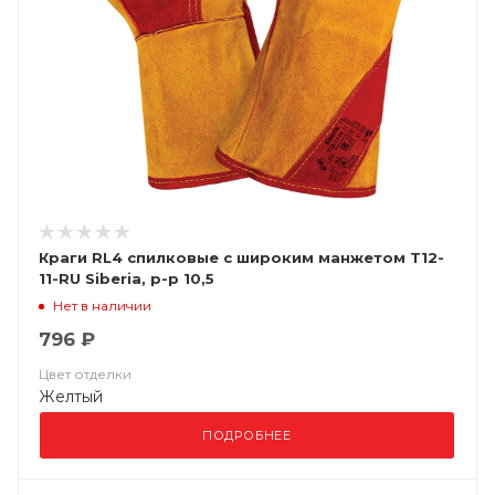
Краги RL4 спилковые с широким манжетом Т12-
11-RU Siberia, р-р 10,5
Нет в наличии
796 ₽
Цвет отделки
Желтый
ПОДРОБНЕЕ