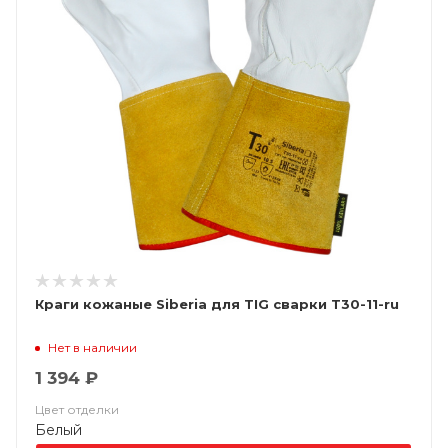
Краги кожаные Siberia для TIG сварки T30-11-ru
Нет в наличии
1 394 ₽
Цвет отделки
Белый