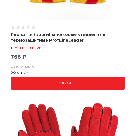
Перчатки (краги) спилковые утепленные
термозащитные ProfLineLeader
Нет в наличии
768 ₽
Цвет отделки
Желтый
ПОДРОБНЕЕ