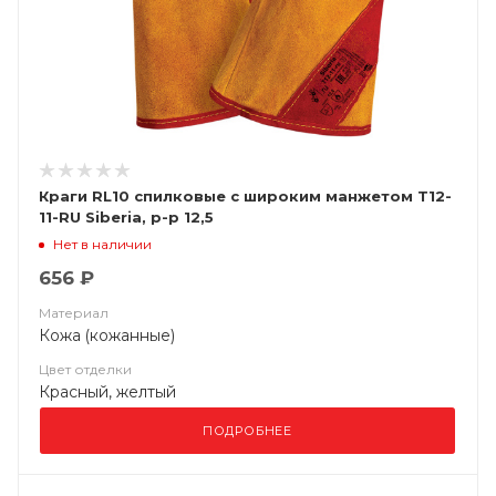
Краги RL10 спилковые с широким манжетом Т12-
11-RU Siberia, р-р 12,5
Нет в наличии
656 ₽
Материал
Кожа (кожанные)
Цвет отделки
Красный, желтый
ПОДРОБНЕЕ