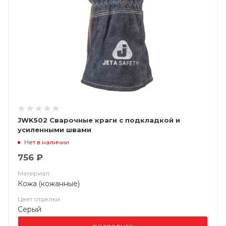
JWK502 Сварочные краги c подкладкой и
усиленными швами
Нет в наличии
756 ₽
Материал
Кожа (кожанные)
Цвет отделки
Серый