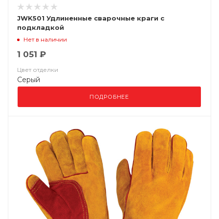
JWK501 Удлиненные сварочные краги c
подкладкой
Нет в наличии
1 051 ₽
Цвет отделки
Серый
ПОДРОБНЕЕ