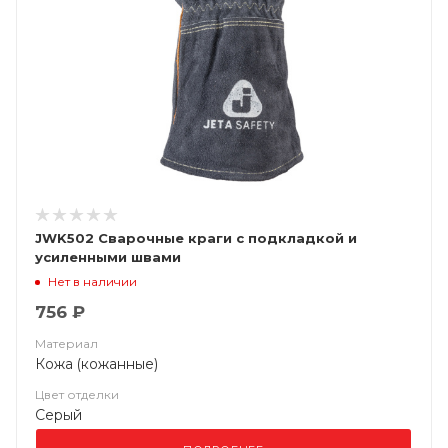
JWK502 Сварочные краги c подкладкой и
усиленными швами
Нет в наличии
756 ₽
Материал
Кожа (кожанные)
Цвет отделки
Серый