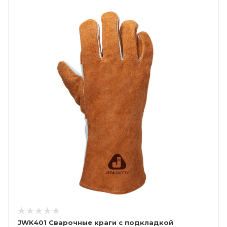
JWK401 Сварочные краги c подкладкой