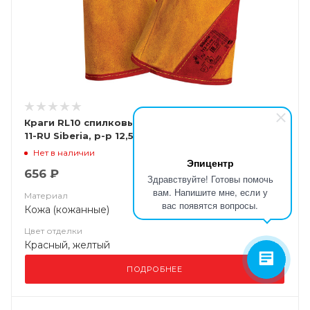
Краги RL10 спилковые с широким манжетом Т12-
11-RU Siberia, р-р 12,5
Нет в наличии
Эпицентр
656 ₽
Здравствуйте! Готовы помочь
вам. Напишите мне, если у
Материал
вас появятся вопросы.
Кожа (кожанные)
Цвет отделки
Красный, желтый
ПОДРОБНЕЕ