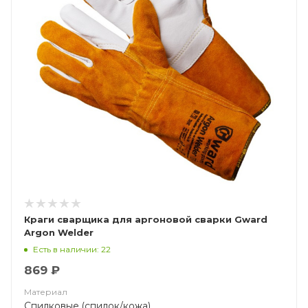
Краги сварщика для аргоновой сварки Gward
Argon Welder
Есть в наличии: 22
869 ₽
Материал
Спилковые (спилок/кожа)