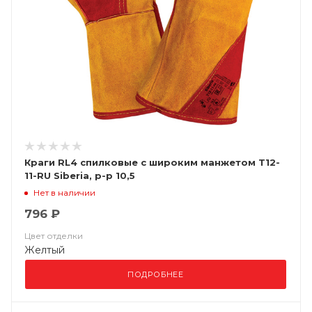
Краги RL4 спилковые с широким манжетом Т12-
11-RU Siberia, р-р 10,5
Нет в наличии
796 ₽
Цвет отделки
Желтый
ПОДРОБНЕЕ