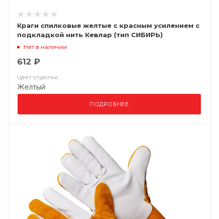
Краги спилковые желтые с красным усилением с
подкладкой нить Кевлар (тип СИБИРЬ)
Нет в наличии
612 ₽
Цвет отделки
Желтый
ПОДРОБНЕЕ