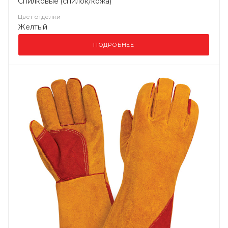
Спилковые (спилок/кожа)
Цвет отделки
Желтый
ПОДРОБНЕЕ