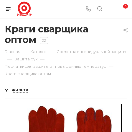
0
Краги сварщика
оптом
22
—
—
Главная
Каталог
Средства индивидуальной защиты
—
—
Защита рук
—
Перчатки для защиты от повышенных температур
Краги сварщика оптом
ФИЛЬТР