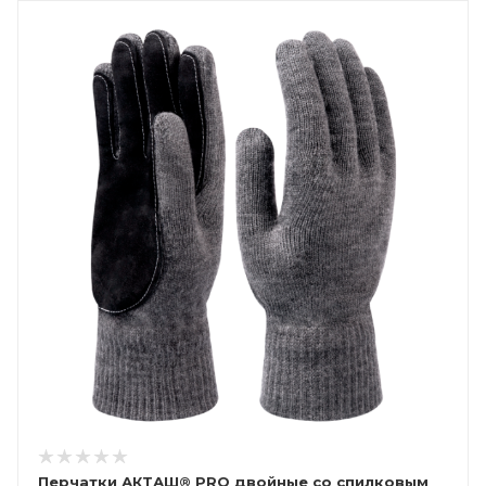
Перчатки АКТАШ® PRO двойные со спилковым