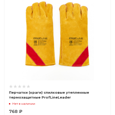
Перчатки (краги) спилковые утепленные
термозащитные ProfLineLeader
Нет в наличии
768 ₽