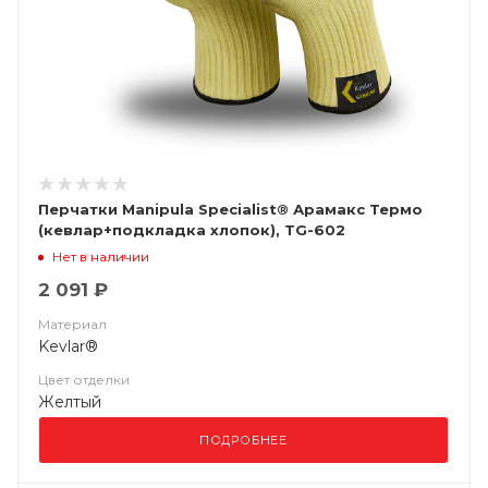
Перчатки Manipula Specialist® Арамакс Термо
(кевлар+подкладка хлопок), TG-602
Нет в наличии
2 091 ₽
Материал
Kevlar®
Цвет отделки
Желтый
ПОДРОБНЕЕ