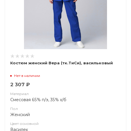
Костюм женский Вера (тк.ТиСи), васильковый
Нет в наличии
2 307 ₽
Материал
Смесовая 65% п/э, 35% х/б
Пол
Женский
Цвет основной
Василек