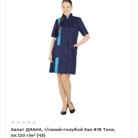
Халат ДИАНА, т/синий-голубой Хал 818 Тиси,
пл.120 г/м² (ЧЗ)