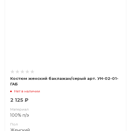
Костюм женский баклажан/серый арт. УН-02-01-
ГАБ
Нет в наличии
2 125 ₽
Материал
100% п/э
Пол
Женский