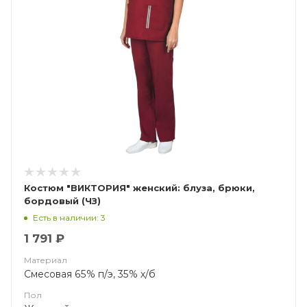
Костюм "ВИКТОРИЯ" женский: блуза, брюки,
бордовый (ЧЗ)
Есть в наличии: 3
1 791 ₽
Материал
Смесовая 65% п/э, 35% х/б
Пол