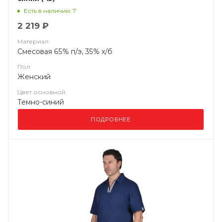
Есть в наличии: 7
2 219 ₽
Материал
Смесовая 65% п/э, 35% х/б
Пол
Женский
Цвет основной
Темно-синий
ПОДРОБНЕЕ