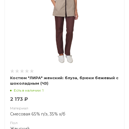
Костюм "ЛИРА" женский: блуза, брюки бежевый с
шоколадным (ЧЗ)
Есть в наличии: 1
2 173 ₽
Материал
Смесовая 65% п/э, 35% х/б
Пол
Женский