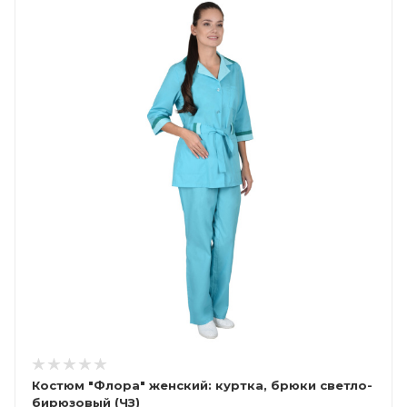
Костюм "Флора" женский: куртка, брюки светло-
бирюзовый (ЧЗ)