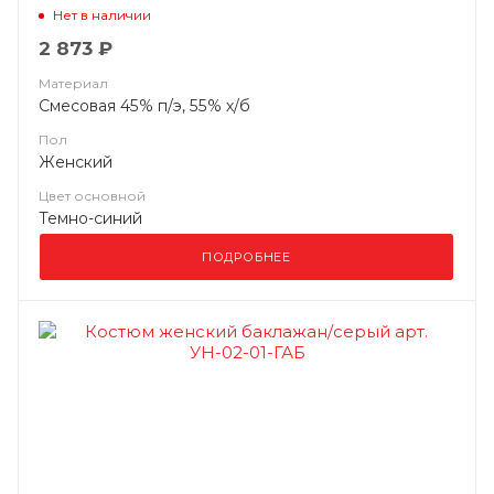
Нет в наличии
2 873 ₽
Материал
Смесовая 45% п/э, 55% х/б
Пол
Женский
Цвет основной
Темно-синий
ПОДРОБНЕЕ