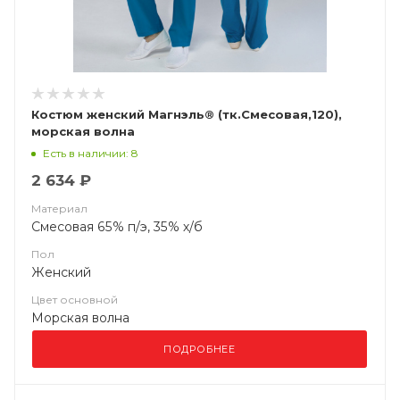
Костюм женский Магнэль® (тк.Смесовая,120),
морская волна
Есть в наличии: 8
2 634 ₽
Материал
Смесовая 65% п/э, 35% х/б
Пол
Женский
Цвет основной
Морская волна
ПОДРОБНЕЕ