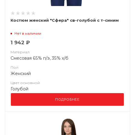
Костюм женский "Сфера" св-голубой с т-синим
Нет в наличии
1 942 ₽
Материал
Смесовая 65% п/э, 35% х/б
Пол
Женский
Цвет основной
Голубой
ПОДРОБНЕЕ