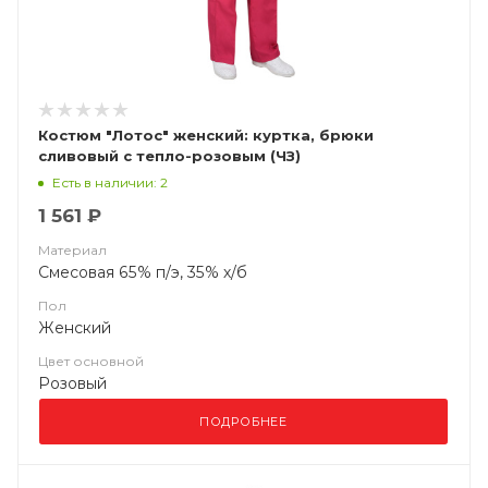
Костюм "Лотос" женский: куртка, брюки
сливовый с тепло-розовым (ЧЗ)
Есть в наличии: 2
1 561 ₽
Материал
Смесовая 65% п/э, 35% х/б
Пол
Женский
Цвет основной
Розовый
ПОДРОБНЕЕ