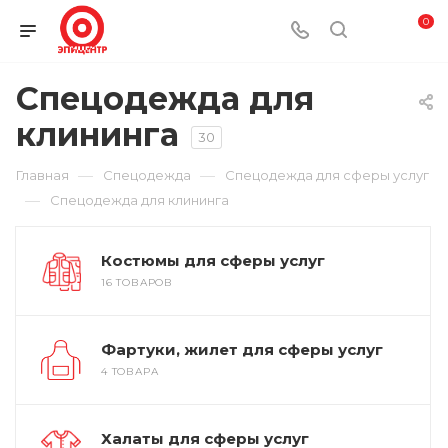
0
Спецодежда для
клининга
30
—
—
Главная
Спецодежда
Спецодежда для сферы услуг
—
Спецодежда для клининга
Костюмы для сферы услуг
16 ТОВАРОВ
Фартуки, жилет для сферы услуг
4 ТОВАРА
Халаты для сферы услуг