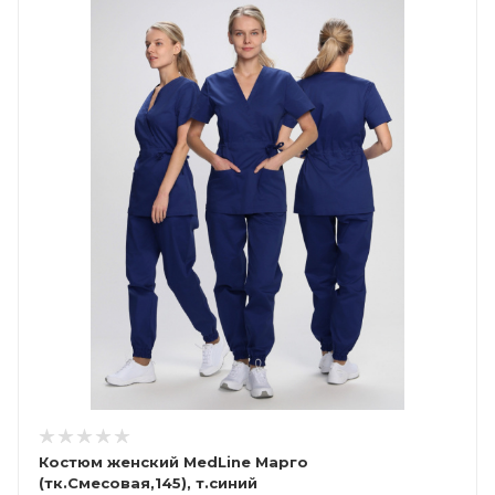
Костюм женский MedLine Марго
(тк.Смесовая,145), т.синий