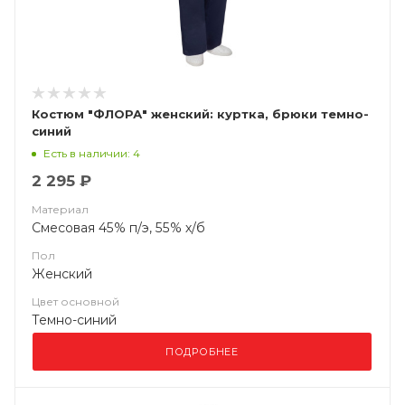
Костюм "ФЛОРА" женский: куртка, брюки темно-
синий
Есть в наличии: 4
2 295 ₽
Материал
Смесовая 45% п/э, 55% х/б
Пол
Женский
Цвет основной
Темно-синий
ПОДРОБНЕЕ