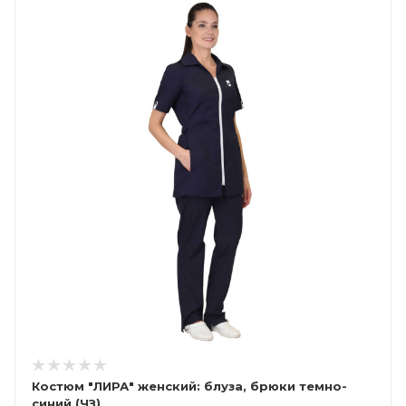
Костюм "ЛИРА" женский: блуза, брюки темно-
синий (ЧЗ)