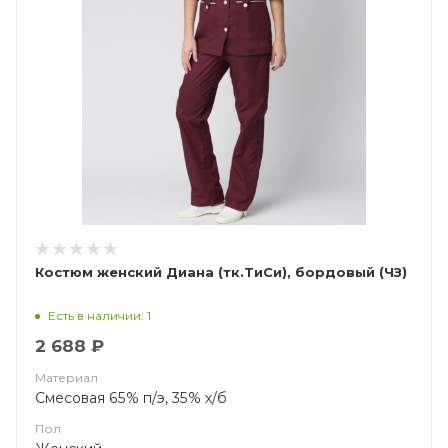
Костюм женский Диана (тк.ТиСи), бордовый (ЧЗ)
Есть в наличии: 1
2 688 ₽
Материал
Смесовая 65% п/э, 35% х/б
Пол