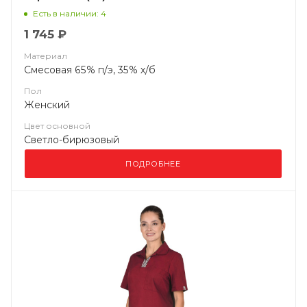
Есть в наличии: 4
1 745 ₽
Материал
Смесовая 65% п/э, 35% х/б
Пол
Женский
Цвет основной
Светло-бирюзовый
ПОДРОБНЕЕ