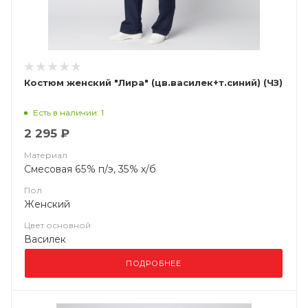
Костюм женский "Лира" (цв.василек+т.синий) (ЧЗ)
Есть в наличии: 1
2 295 ₽
Материал
Смесовая 65% п/э, 35% х/б
Пол
Женский
Цвет основной
Василек
ПОДРОБНЕЕ