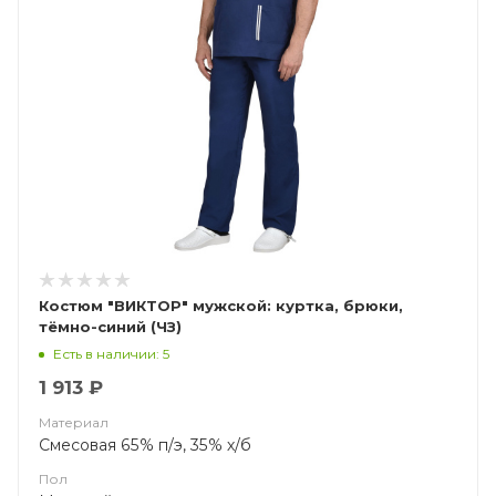
Костюм "ВИКТОР" мужской: куртка, брюки,
тёмно-синий (ЧЗ)
Есть в наличии: 5
1 913 ₽
Материал
Смесовая 65% п/э, 35% х/б
Пол