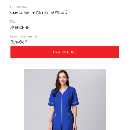
Материал
Смесовая 40% п/э, 60% х/б
Пол
Женский
Цвет основной
Голубой
ПОДРОБНЕЕ