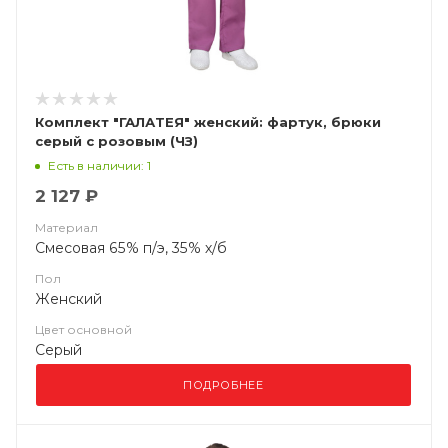
Комплект "ГАЛАТЕЯ" женский: фартук, брюки
серый с розовым (ЧЗ)
Есть в наличии: 1
2 127 ₽
Материал
Смесовая 65% п/э, 35% х/б
Пол
Женский
Цвет основной
Серый
ПОДРОБНЕЕ