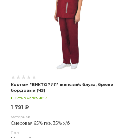
Костюм "ВИКТОРИЯ" женский: блуза, брюки,
бордовый (ЧЗ)
Есть в наличии: 3
1 791 ₽
Материал
Смесовая 65% п/э, 35% х/б
Пол