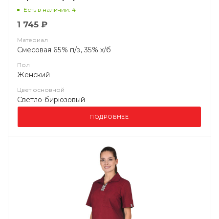
Есть в наличии: 4
1 745 ₽
Материал
Смесовая 65% п/э, 35% х/б
Пол
Женский
Цвет основной
Светло-бирюзовый
ПОДРОБНЕЕ