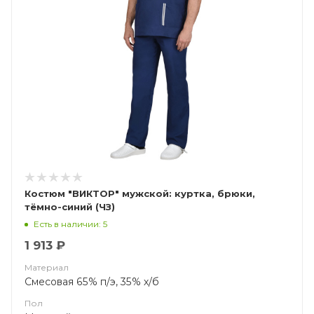
Костюм "ВИКТОР" мужской: куртка, брюки,
тёмно-синий (ЧЗ)
Есть в наличии: 5
1 913 ₽
Материал
Смесовая 65% п/э, 35% х/б
Пол