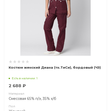
Костюм женский Диана (тк.ТиСи), бордовый (ЧЗ)
Есть в наличии: 1
2 688 ₽
Материал
Смесовая 65% п/э, 35% х/б
Пол