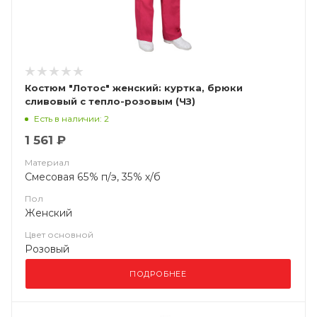
Костюм "Лотос" женский: куртка, брюки
сливовый с тепло-розовым (ЧЗ)
Есть в наличии: 2
1 561 ₽
Материал
Смесовая 65% п/э, 35% х/б
Пол
Женский
Цвет основной
Розовый
ПОДРОБНЕЕ