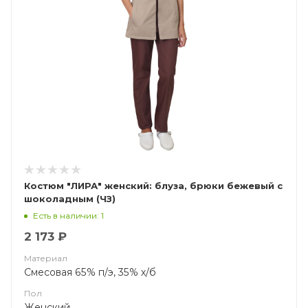
Костюм "ЛИРА" женский: блуза, брюки бежевый с
шоколадным (ЧЗ)
Есть в наличии: 1
2 173 ₽
Материал
Смесовая 65% п/э, 35% х/б
Пол
Женский