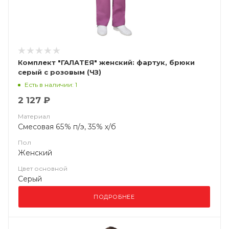
Комплект "ГАЛАТЕЯ" женский: фартук, брюки
серый с розовым (ЧЗ)
Есть в наличии: 1
2 127 ₽
Материал
Смесовая 65% п/э, 35% х/б
Пол
Женский
Цвет основной
Серый
ПОДРОБНЕЕ