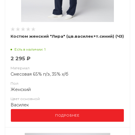
Костюм женский "Лира" (цв.василек+т.синий) (ЧЗ)
Есть в наличии: 1
2 295 ₽
Материал
Смесовая 65% п/э, 35% х/б
Пол
Женский
Цвет основной
Василек
ПОДРОБНЕЕ