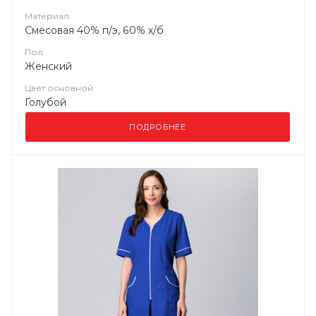
Материал
Смесовая 40% п/э, 60% х/б
Пол
Женский
Цвет основной
Голубой
ПОДРОБНЕЕ