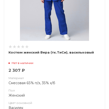
Костюм женский Вера (тк.ТиСи), васильковый
Нет в наличии
2 307 ₽
Материал
Смесовая 65% п/э, 35% х/б
Пол
Женский
Цвет основной
Василек