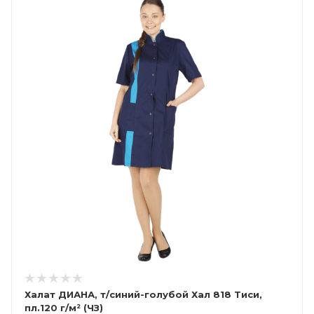
Халат ДИАНА, т/синий-голубой Хал 818 Тиси,
пл.120 г/м² (ЧЗ)