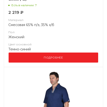
Есть в наличии: 7
2 219 ₽
Материал
Смесовая 65% п/э, 35% х/б
Пол
Женский
Цвет основной
Темно-синий
ПОДРОБНЕЕ