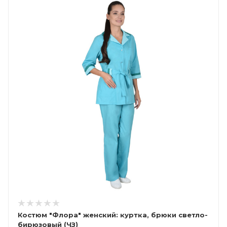
Костюм "Флора" женский: куртка, брюки светло-
бирюзовый (ЧЗ)