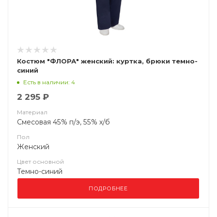
Костюм "ФЛОРА" женский: куртка, брюки темно-
синий
Есть в наличии: 4
2 295 ₽
Материал
Смесовая 45% п/э, 55% х/б
Пол
Женский
Цвет основной
Темно-синий
ПОДРОБНЕЕ