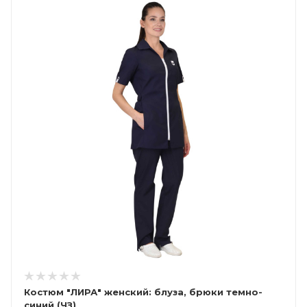
Костюм "ЛИРА" женский: блуза, брюки темно-
синий (ЧЗ)