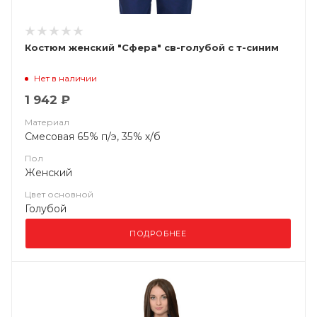
Костюм женский "Сфера" св-голубой с т-синим
Нет в наличии
1 942 ₽
Материал
Смесовая 65% п/э, 35% х/б
Пол
Женский
Цвет основной
Голубой
ПОДРОБНЕЕ