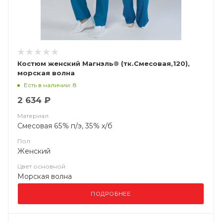
Костюм женский Магнэль® (тк.Смесовая,120),
морская волна
Есть в наличии: 8
2 634 ₽
Материал
Смесовая 65% п/э, 35% х/б
Пол
Женский
Цвет основной
Морская волна
ПОДРОБНЕЕ