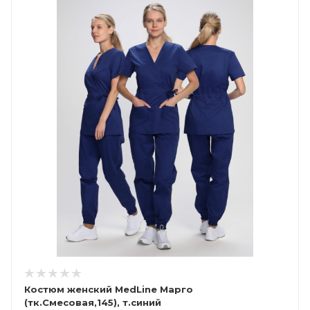
Костюм женский MedLine Марго
(тк.Смесовая,145), т.синий