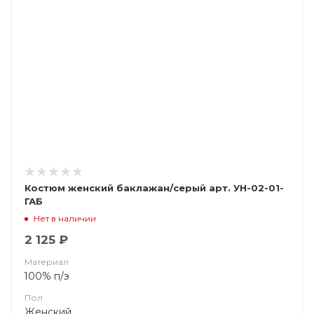
Костюм женский баклажан/серый арт. УН-02-01-
ГАБ
Нет в наличии
2 125 ₽
Материал
100% п/э
Пол
Женский