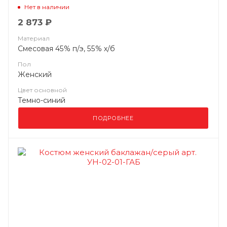
Нет в наличии
2 873 ₽
Материал
Смесовая 45% п/э, 55% х/б
Пол
Женский
Цвет основной
Темно-синий
ПОДРОБНЕЕ