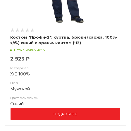
Костюм "Профи-2": куртка, брюки (саржа, 100%-
х/б.) синий с оранж. кантом (ЧЗ)
Есть в наличии: 5
2 923 ₽
Материал
Х/Б 100%
Пол
Мужской
Цвет основной
Синий
ПОДРОБНЕЕ