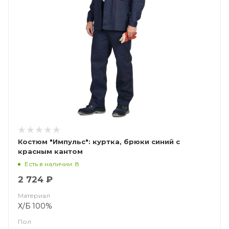
Костюм "Импульс": куртка, брюки синий с
красным кантом
Есть в наличии: 8
2 724 ₽
Материал
Х/Б 100%
Пол