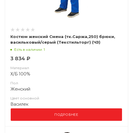
Костюм женский Смена (тк.Саржа,250) брюки,
васильковый/серый (Текстильторг) (ЧЗ)
Есть в наличии: 1
3 834 ₽
Материал
Х/Б 100%
Пол
Женский
Цвет основной
Василек
ПОДРОБНЕЕ