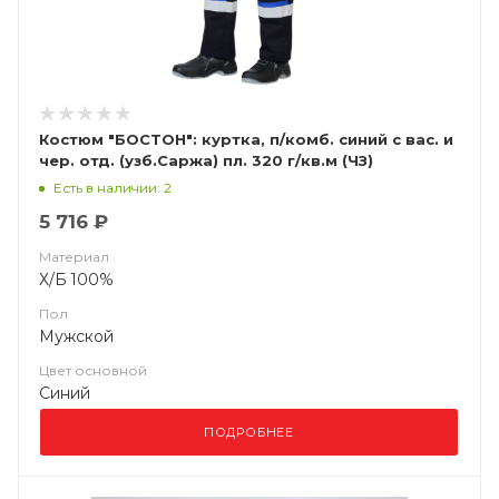
Костюм "БОСТОН": куртка, п/комб. синий с вас. и
чер. отд. (узб.Саржа) пл. 320 г/кв.м (ЧЗ)
Есть в наличии: 2
5 716 ₽
Материал
Х/Б 100%
Пол
Мужской
Цвет основной
Синий
ПОДРОБНЕЕ