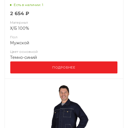
Есть в наличии: 1
2 654 ₽
Материал
Х/Б 100%
Пол
Мужской
Цвет основной
Темно-синий
ПОДРОБНЕЕ