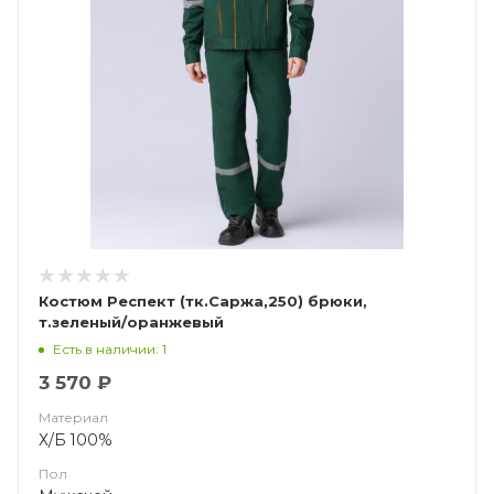
Костюм Респект (тк.Саржа,250) брюки,
т.зеленый/оранжевый
Есть в наличии: 1
3 570 ₽
Материал
Х/Б 100%
Пол