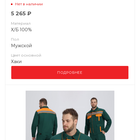
Нет в наличии
5 265 ₽
Материал
Х/Б 100%
Пол
Мужской
Цвет основной
Хаки
ПОДРОБНЕЕ