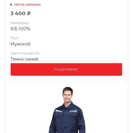
Нет в наличии
3 400 ₽
Материал
Х/Б 100%
Пол
Мужской
Цвет основной
Темно-синий
ПОДРОБНЕЕ