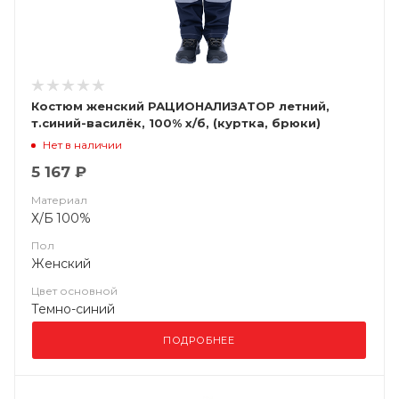
Костюм женский РАЦИОНАЛИЗАТОР летний,
т.синий-василёк, 100% х/б, (куртка, брюки)
Нет в наличии
5 167 ₽
Материал
Х/Б 100%
Пол
Женский
Цвет основной
Темно-синий
ПОДРОБНЕЕ