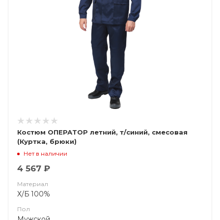
Костюм ОПЕРАТОР летний, т/синий, смесовая
(Куртка, брюки)
Нет в наличии
4 567 ₽
Материал
Х/Б 100%
Пол
Мужской