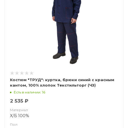
Костюм "ТРУД": куртка, брюки синий с красным
кантом, 100% хлопок Текстильторг (ЧЗ)
Есть в наличии: 16
2 535 ₽
Материал
Х/Б 100%
Пол