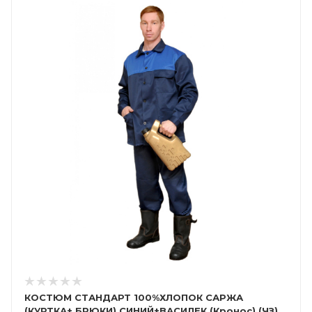
КОСТЮМ СТАНДАРТ 100%ХЛОПОК САРЖА
(КУРТКА+ БРЮКИ) СИНИЙ+ВАСИЛЕК (Кронос) (ЧЗ)