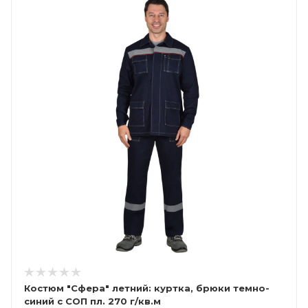
Костюм "Сфера" летний: куртка, брюки темно-
синий с СОП пл. 270 г/кв.м