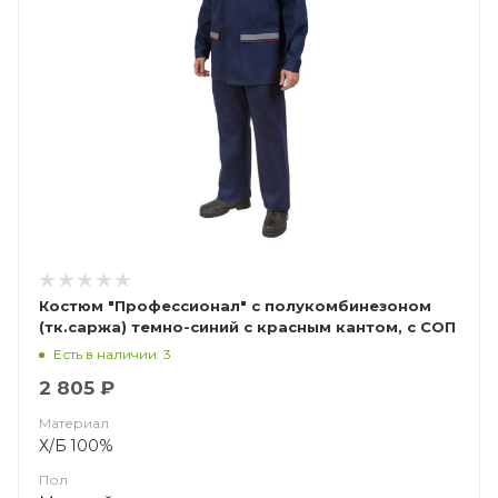
Костюм "Профессионал" с полукомбинезоном
(тк.саржа) темно-синий с красным кантом, с СОП
(ЧЗ)
Есть в наличии: 3
2 805 ₽
Материал
Х/Б 100%
Пол