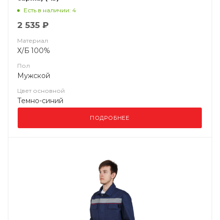
Есть в наличии: 4
2 535 ₽
Материал
Х/Б 100%
Пол
Мужской
Цвет основной
Темно-синий
ПОДРОБНЕЕ