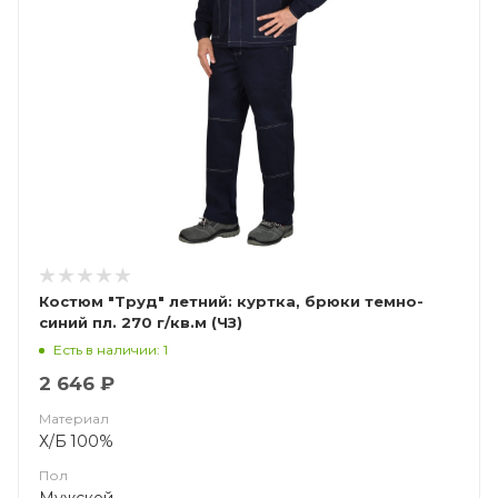
Костюм "Труд" летний: куртка, брюки темно-
синий пл. 270 г/кв.м (ЧЗ)
Есть в наличии: 1
2 646 ₽
Материал
Х/Б 100%
Пол