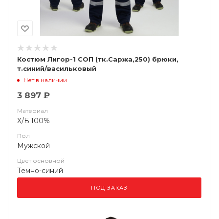
Костюм Лигор-1 СОП (тк.Саржа,250) брюки,
т.синий/васильковый
Нет в наличии
3 897 ₽
Материал
Х/Б 100%
Пол
Мужской
Цвет основной
Темно-синий
ПОД ЗАКАЗ