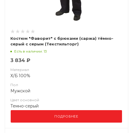
Костюм "Фаворит" с брюками (саржа) тёмно-
серый с серым (Текстильторг)
Есть в наличии: 13
3 834 ₽
Материал
Х/Б 100%
Пол
Мужской
Цвет основной
Темно-серый
ПОДРОБНЕЕ