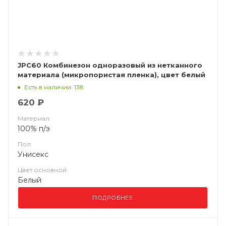
JPC60 Комбинезон одноразовый из нетканного
материала (микропористая пленка), цвет белый
Есть в наличии: 138
620 ₽
Материал
100% п/э
Пол
Унисекс
Цвет основной
Белый
ПОДРОБНЕЕ