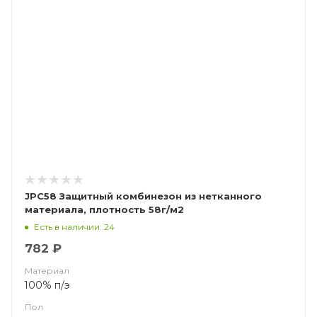
JPC58 Защитный комбинезон из нетканного
материала, плотность 58г/м2
Есть в наличии: 24
782 ₽
Материал
100% п/э
Пол