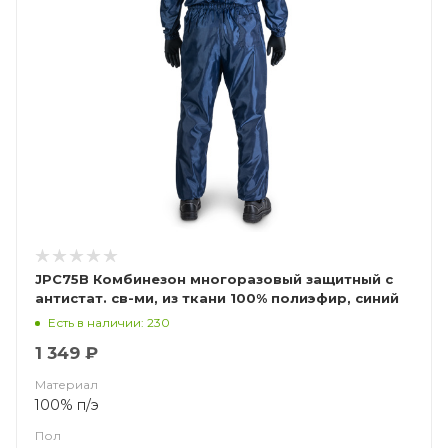
JPC75B Комбинезон многоразовый защитный с
антистат. св-ми, из ткани 100% полиэфир, синий
(ЧЗ)
Есть в наличии: 230
1 349 ₽
Материал
100% п/э
Пол