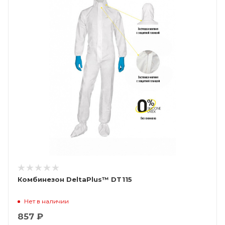
Комбинезон DeltaPlus™ DT115
Нет в наличии
857 ₽