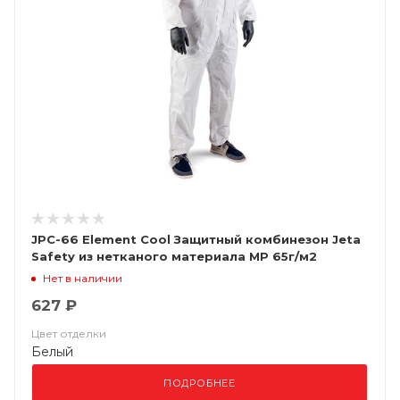
JPC-66 Element Cool Защитный комбинезон Jeta
Safety из нетканого материала MP 65г/м2
(полипропил (ЧЗ
Нет в наличии
627 ₽
Цвет отделки
Белый
ПОДРОБНЕЕ