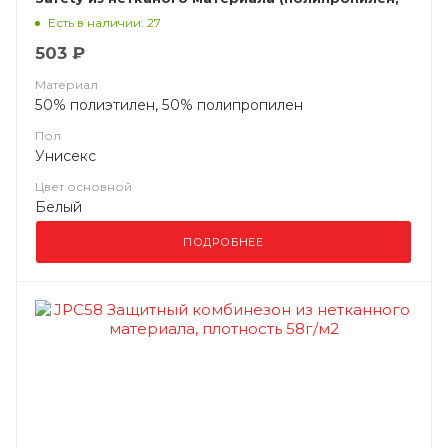
ламинированный полиэтиленом (микропористая
Есть в наличии: 27
пленка))
503 ₽
Материал
50% полиэтилен, 50% полипропилен
Пол
Унисекс
Цвет основной
Белый
ПОДРОБНЕЕ