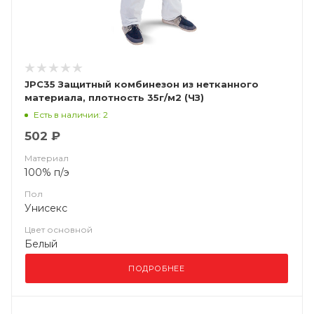
JPC35 Защитный комбинезон из нетканного
материала, плотность 35г/м2 (ЧЗ)
Есть в наличии: 2
502 ₽
Материал
100% п/э
Пол
Унисекс
Цвет основной
Белый
ПОДРОБНЕЕ