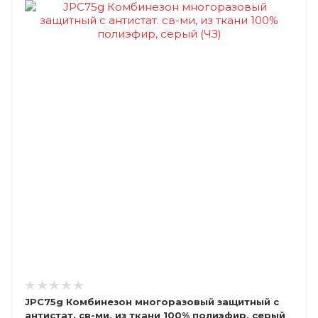
JPC75g Комбинезон многоразовый защитный с
антистат. св-ми, из ткани 100% полиэфир, серый