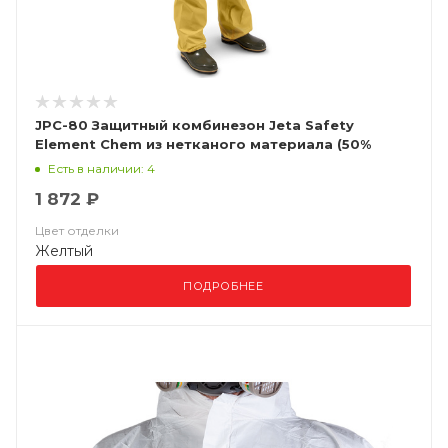
JPC-80 Защитный комбинезон Jeta Safety
Element Chem из нетканого материала (50%
полипропил.,50% (ЧЗ)
Есть в наличии: 4
1 872 ₽
Цвет отделки
Желтый
ПОДРОБНЕЕ