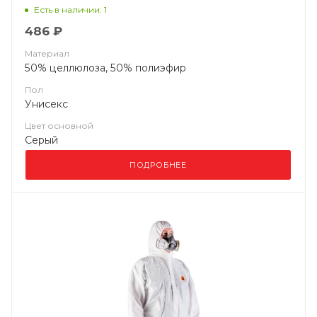
Есть в наличии: 1
486 ₽
Материал
50% целлюлоза, 50% полиэфир
Пол
Унисекс
Цвет основной
Серый
ПОДРОБНЕЕ