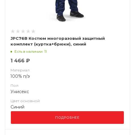
JPC76B Костюм многоразовый защитный
комплект (куртка+брюки), синий
Есть в наличии: 11
1 466 ₽
Материал
100% п/э
Пол
Унисекс
Цвет основной
Синий
ПОДРОБНЕЕ