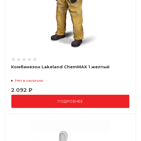
Комбинезон Lakeland ChemMAX 1 желтый
Нет в наличии
2 092 ₽
ПОДРОБНЕЕ