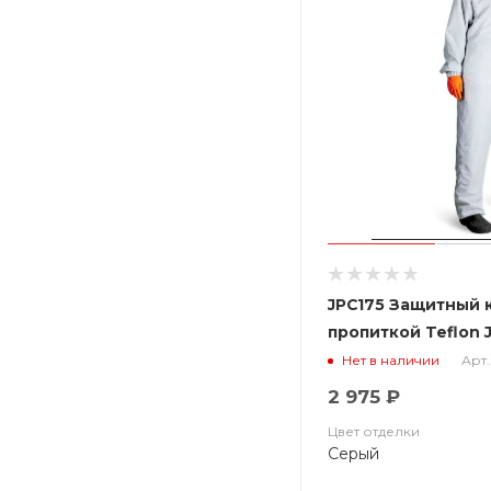
JPC175 Защитный 
пропиткой Teflon J
Арт.
Нет в наличии
2 975 ₽
Цвет отделки
Серый