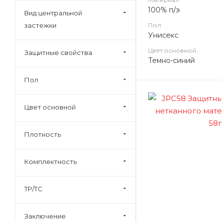
100% п/э
Вид центральной
застежки
Пол
Унисекс
Цвет основной
Защитные свойства
Темно-синий
Пол
Цвет основной
Плотность
Комплектность
ТР/ТС
Заключение