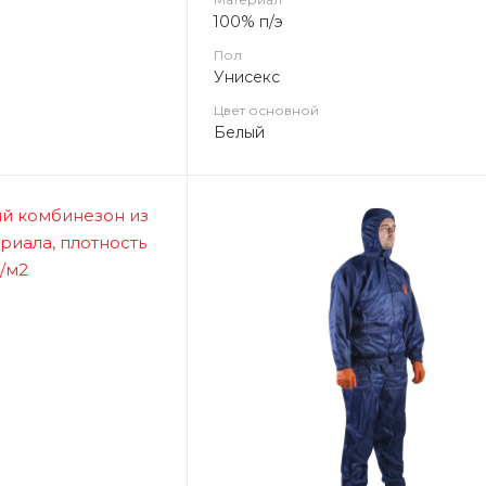
100% п/э
Пол
Унисекс
Цвет основной
Белый