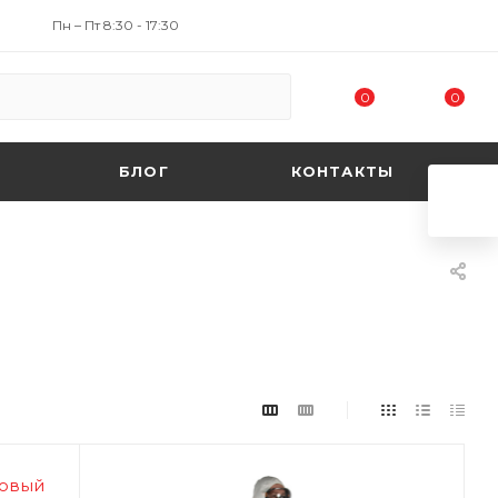
Пн – Пт 8:30 - 17:30
0
0
БЛОГ
КОНТАКТЫ