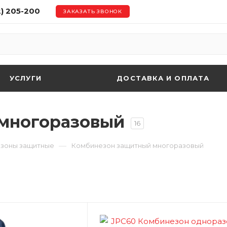
2) 205-200
ЗАКАЗАТЬ ЗВОНОК
УСЛУГИ
ДОСТАВКА И ОПЛАТА
многоразовый
16
—
зоны защитные
Комбинезон защитный многоразовый