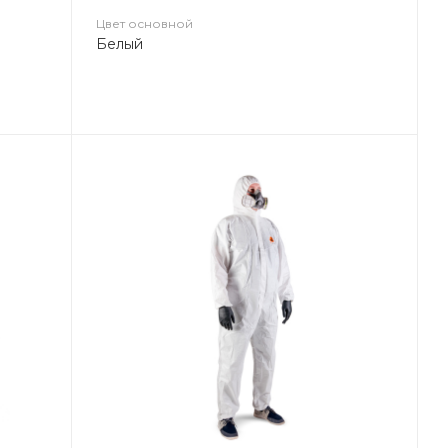
Цвет основной
Белый