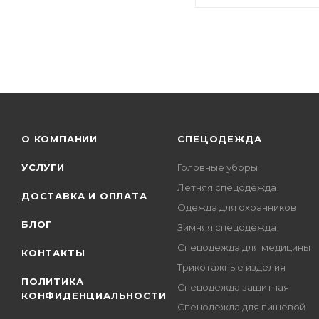
О КОМПАНИИ
СПЕЦОДЕЖДА
УСЛУГИ
Головные уборы
Летняя спецодежда
ДОСТАВКА И ОПЛАТА
Одежда для охранников
БЛОГ
Зимняя спецодежда
Спецодежда для медицины
КОНТАКТЫ
Трикотажные изделия
ПОЛИТИКА
Спецодежда защитная
КОНФИДЕНЦИАЛЬНОСТИ
Спецодежда для пищевой