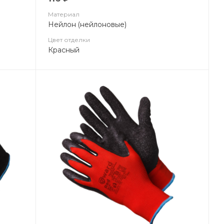
Материал
Нейлон (нейлоновые)
Цвет отделки
Красный