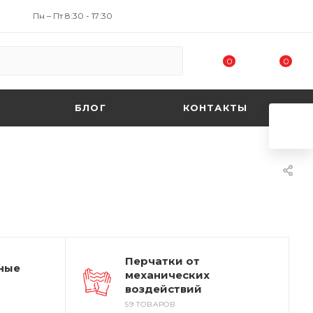
Пн – Пт 8:30 - 17:30
0
0
БЛОГ
КОНТАКТЫ
Перчатки от
ные
механических
воздействий
59 ТОВАРОВ