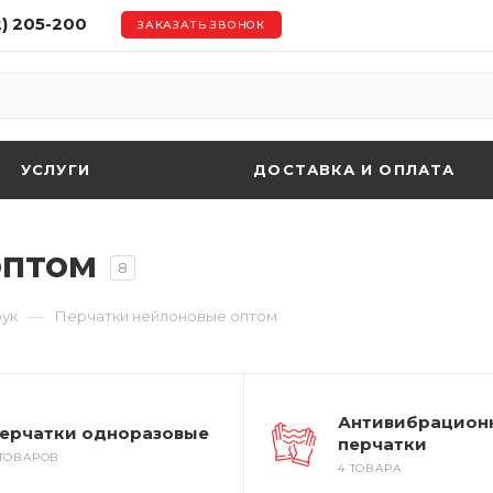
2) 205-200
ЗАКАЗАТЬ ЗВОНОК
УСЛУГИ
ДОСТАВКА И ОПЛАТА
оптом
8
—
рук
Перчатки нейлоновые оптом
Антивибрацион
ерчатки одноразовые
перчатки
 ТОВАРОВ
4 ТОВАРА