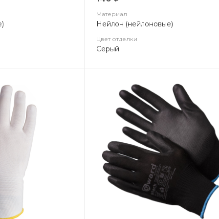
Материал
)
Нейлон (нейлоновые)
Цвет отделки
Серый