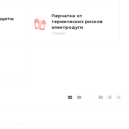
Перчатки от
ащиты
термических рисков
электродуги
1 ТОВАР