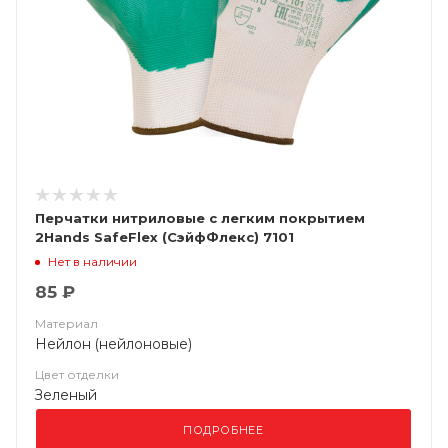
Перчатки нитриловые с легким покрытием
2Hands SafeFlex (СэйфФлекс) 7101
Нет в наличии
85 ₽
Материал
Нейлон (нейлоновые)
Цвет отделки
Зеленый
ПОДРОБНЕЕ