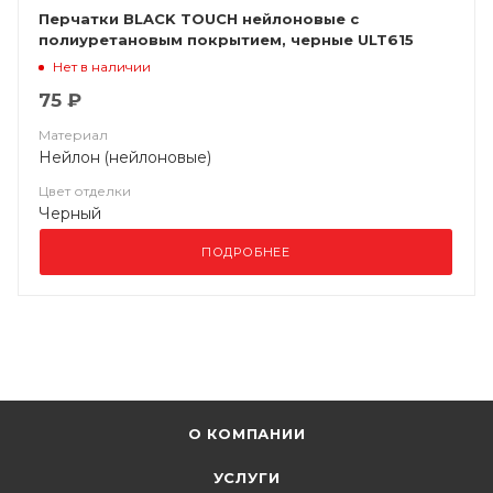
Перчатки BLACK TOUCH нейлоновые с
полиуретановым покрытием, черные ULT615
Нет в наличии
75 ₽
Материал
Нейлон (нейлоновые)
Цвет отделки
Черный
ПОДРОБНЕЕ
О КОМПАНИИ
УСЛУГИ