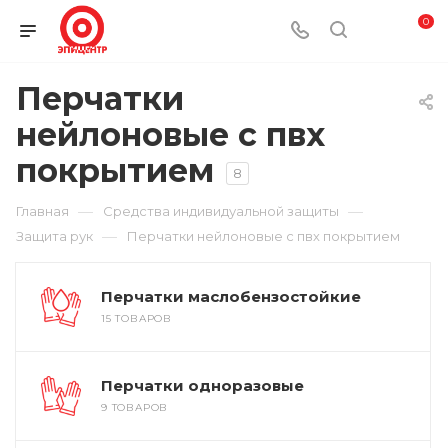
0
Перчатки
нейлоновые с пвх
покрытием
8
—
—
Главная
Средства индивидуальной защиты
—
Защита рук
Перчатки нейлоновые с пвх покрытием
Перчатки маслобензостойкие
15 ТОВАРОВ
Перчатки одноразовые
9 ТОВАРОВ