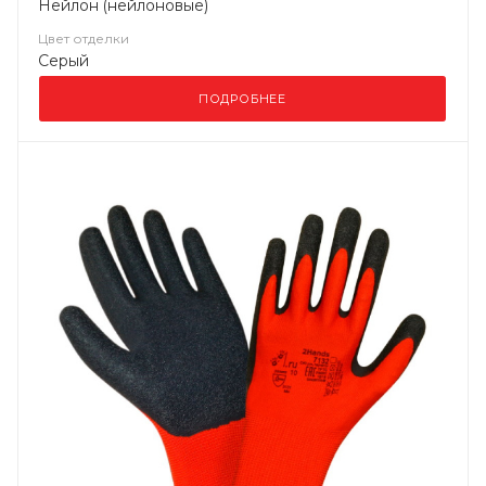
Нейлон (нейлоновые)
Цвет отделки
Серый
ПОДРОБНЕЕ