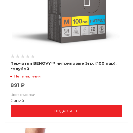
Перчатки BENOVY™ нитриловые 3гр. (100 пар),
голубой
Нет в наличии
891 ₽
Цвет отделки
Синий
ПОДРОБНЕЕ