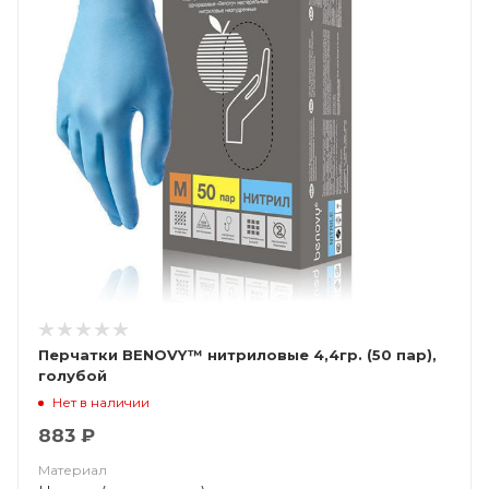
Перчатки BENOVY™ нитриловые 4,4гр. (50 пар),
голубой
Нет в наличии
883 ₽
Материал