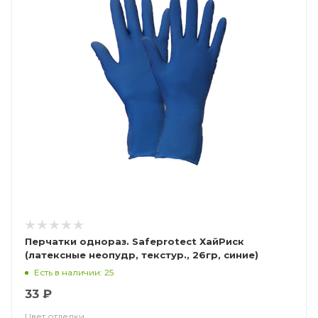
Перчатки однораз. Safeprotect ХайРиск
(латексные неопудр, текстур., 26гр, синие)
Есть в наличии: 25
33 ₽
Цвет отделки