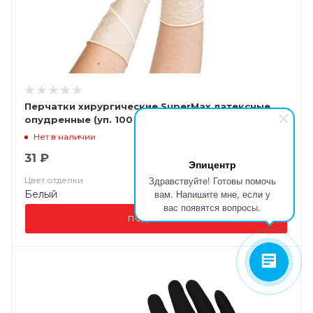
Перчатки хирургические SuperMax латексные
опудренные (уп. 100 шт)
Нет в наличии
31 ₽
Эпицентр
Здравствуйте! Готовы помочь
Цвет отделки
вам. Напишите мне, если у
Белый
вас появятся вопросы.
ПОДРОБНЕЕ