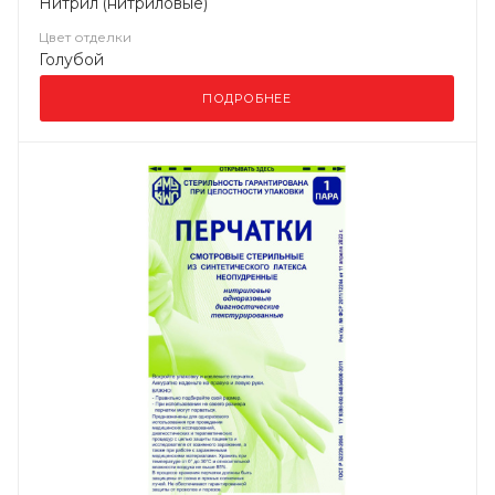
Нитрил (нитриловые)
Цвет отделки
Голубой
ПОДРОБНЕЕ