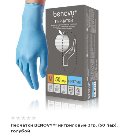
Перчатки BENOVY™ нитриловые 3гр. (50 пар),
голубой