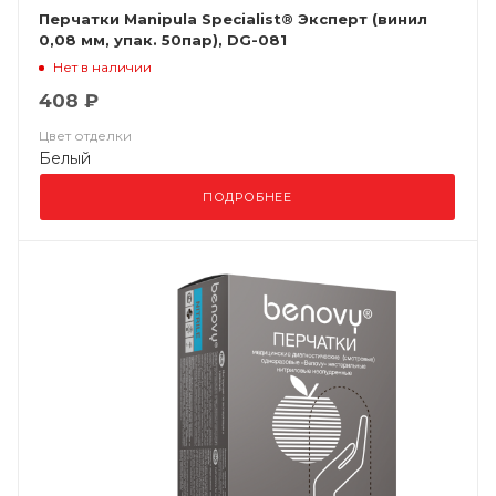
Перчатки Manipula Specialist® Эксперт (винил
0,08 мм, упак. 50пар), DG-081
Нет в наличии
408 ₽
Цвет отделки
Белый
ПОДРОБНЕЕ