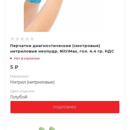
Перчатки диагностические (смотровые)
нитриловые неопудр. NitriMax, гол. 4.4 гр. НДС
(10%)
Нет в наличии
5 ₽
Материал
Нитрил (нитриловые)
Цвет отделки
Голубой
ПОДРОБНЕЕ