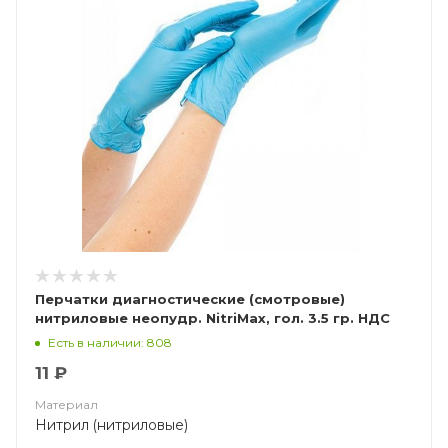
Перчатки диагностические (смотровые)
нитриловые неопудр. NitriMax, гол. 3.5 гр. НДС
(10%)
Есть в наличии: 808
11 ₽
Материал
Нитрил (нитриловые)