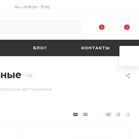
Пн – Пт 8:30 - 17:30
0
0
БЛОГ
КОНТАКТЫ
ьные
26
латексные нестерильные