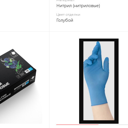
Нитрил (нитриловые)
Цвет отделки
Голубой