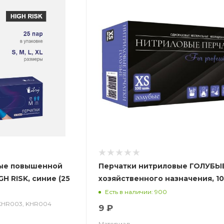
ные повышенной
Перчатки нитриловые ГОЛУБЫ
GH RISK, синие (25
хозяйственного назначения, 10
уп.
Есть в наличии: 900
 KHR003, KHR004
9 ₽
Материал