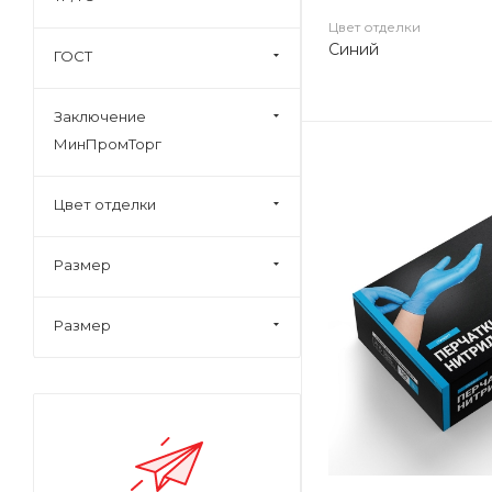
Цвет отделки
Синий
ГОСТ
Заключение
МинПромТорг
Цвет отделки
Размер
Размер