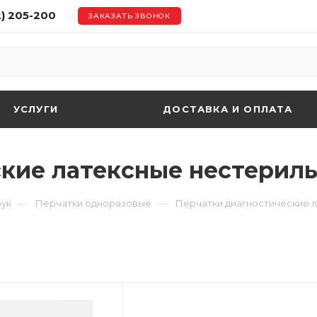
2) 205-200
ЗАКАЗАТЬ ЗВОНОК
УСЛУГИ
ДОСТАВКА И ОПЛАТА
кие латексные нестерил
—
—
рук
Перчатки одноразовые
Перчатки диагностические 