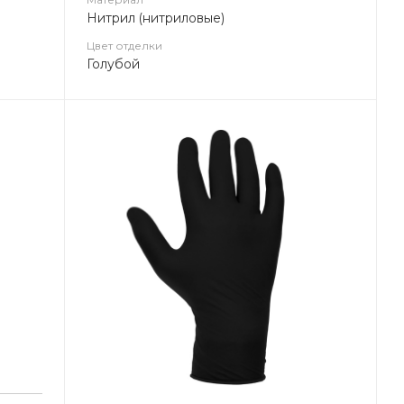
Нитрил (нитриловые)
Цвет отделки
Голубой