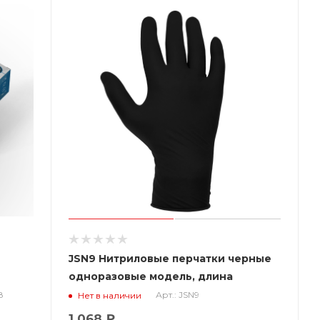
JSN9 Нитриловые перчатки черные
одноразовые модель, длина
240мм,толщина 0,15мм, (уп. 100шт)
8
Арт.: JSN9
Нет в наличии
Jeta Saf
1 068 ₽