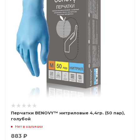
Перчатки BENOVY™ нитриловые 4,4гр. (50 пар),
голубой
Нет в наличии
883 ₽