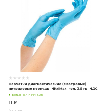
Перчатки диагностические (смотровые)
нитриловые неопудр. NitriMax, гол. 3.5 гр. НДС
(10%)
Есть в наличии: 808
11 ₽
Материал