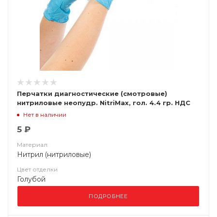
Перчатки диагностические (смотровые)
нитриловые неопудр. NitriMax, гол. 4.4 гр. НДС
(10%)
Нет в наличии
5 ₽
Материал
Нитрил (нитриловые)
Цвет отделки
Голубой
ПОДРОБНЕЕ