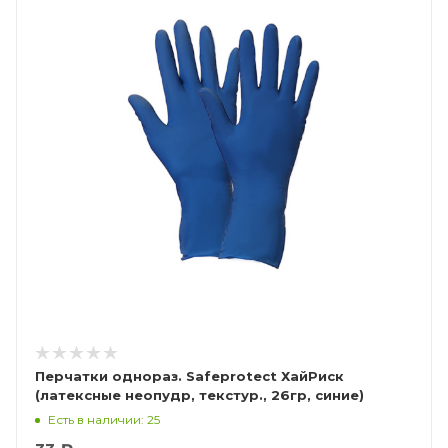
Перчатки однораз. Safeprotect ХайРиск
(латексные неопудр, текстур., 26гр, синие)
Есть в наличии: 25