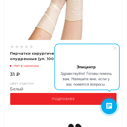
Перчатки хирургические SuperMax латексные
опудренные (уп. 100 шт)
Нет в наличии
Эпицентр
Здравствуйте! Готовы помочь
31 ₽
вам. Напишите мне, если у
Цвет отделки
вас появятся вопросы.
Белый
ПОДРОБНЕЕ