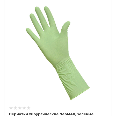
Перчатки хирургические NeoMAX, зеленые,