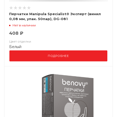
Перчатки Manipula Specialist® Эксперт (винил
0,08 мм, упак. 50пар), DG-081
Нет в наличии
408 ₽
Цвет отделки
Белый
ПОДРОБНЕЕ