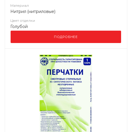
Материал
Нитрил (нитриловые)
Цвет отделки
Голубой
ПОДРОБНЕЕ