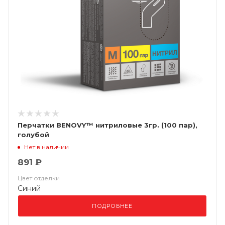
Перчатки BENOVY™ нитриловые 3гр. (100 пар),
голубой
Нет в наличии
891 ₽
Цвет отделки
Синий
ПОДРОБНЕЕ