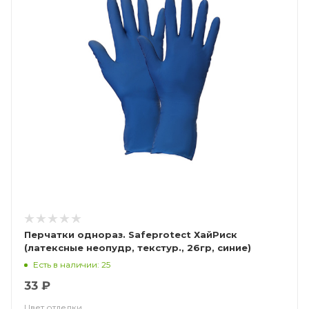
Перчатки однораз. Safeprotect ХайРиск
(латексные неопудр, текстур., 26гр, синие)
Есть в наличии: 25
33 ₽
Цвет отделки