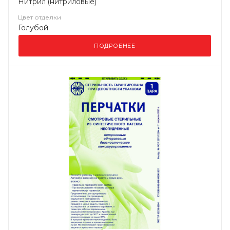
Нитрил (нитриловые)
Цвет отделки
Голубой
ПОДРОБНЕЕ