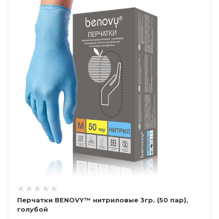
Перчатки BENOVY™ нитриловые 3гр. (50 пар),
голубой