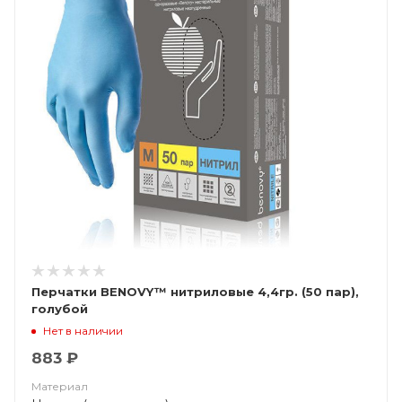
Перчатки BENOVY™ нитриловые 4,4гр. (50 пар),
голубой
Нет в наличии
883 ₽
Материал