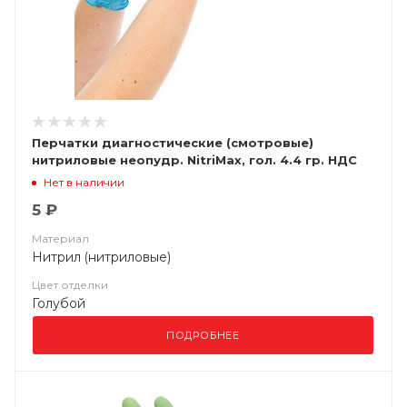
Перчатки диагностические (смотровые)
нитриловые неопудр. NitriMax, гол. 4.4 гр. НДС
(10%)
Нет в наличии
5 ₽
Материал
Нитрил (нитриловые)
Цвет отделки
Голубой
ПОДРОБНЕЕ