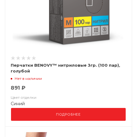
Перчатки BENOVY™ нитриловые 3гр. (100 пар),
голубой
Нет в наличии
891 ₽
Цвет отделки
Синий
ПОДРОБНЕЕ