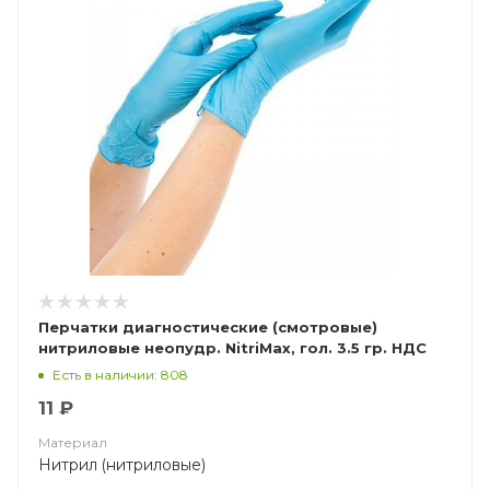
Перчатки диагностические (смотровые)
нитриловые неопудр. NitriMax, гол. 3.5 гр. НДС
(10%)
Есть в наличии: 808
11 ₽
Материал
Нитрил (нитриловые)