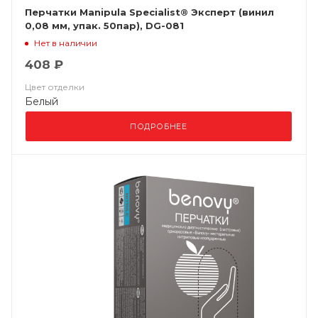
Перчатки Manipula Specialist® Эксперт (винил
0,08 мм, упак. 50пар), DG-081
Нет в наличии
408 ₽
Цвет отделки
Белый
ПОДРОБНЕЕ