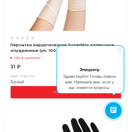
Перчатки хирургические SuperMax латексные
опудренные (уп. 100 шт)
Нет в наличии
31 ₽
Эпицентр
Здравствуйте! Готовы помочь
Цвет отделки
вам. Напишите мне, если у
Белый
вас появятся вопросы.
ПОДРОБНЕЕ