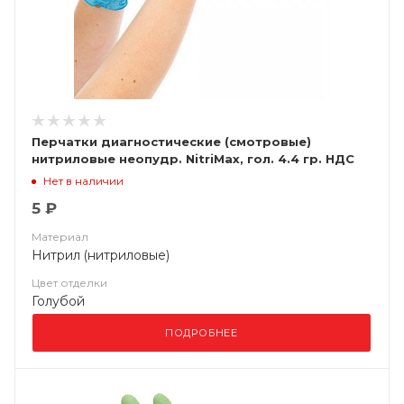
Перчатки диагностические (смотровые)
нитриловые неопудр. NitriMax, гол. 4.4 гр. НДС
(10%)
Нет в наличии
5 ₽
Материал
Нитрил (нитриловые)
Цвет отделки
Голубой
ПОДРОБНЕЕ