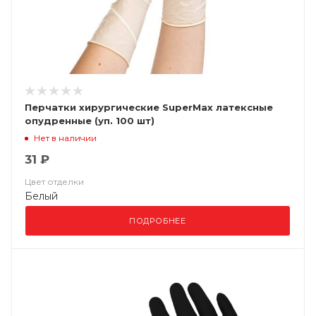
Перчатки хирургические SuperMax латексные
опудренные (уп. 100 шт)
Нет в наличии
31 ₽
Цвет отделки
Белый
ПОДРОБНЕЕ