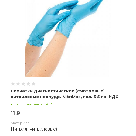
Перчатки диагностические (смотровые)
нитриловые неопудр. NitriMax, гол. 3.5 гр. НДС
(10%)
Есть в наличии: 808
11 ₽
Материал
Нитрил (нитриловые)