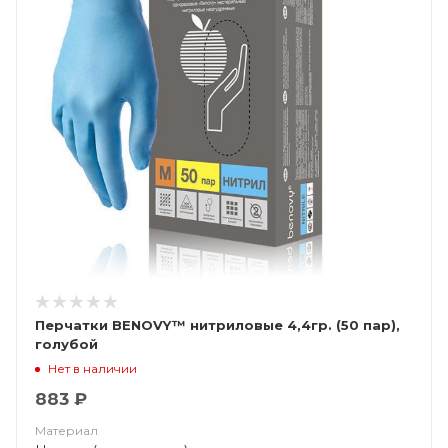
Перчатки BENOVY™ нитриловые 4,4гр. (50 пар),
голубой
Нет в наличии
883 ₽
Материал