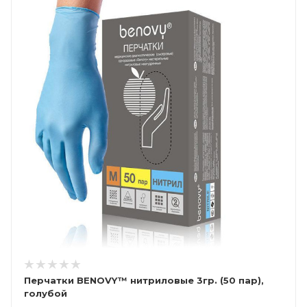
Перчатки BENOVY™ нитриловые 3гр. (50 пар),
голубой