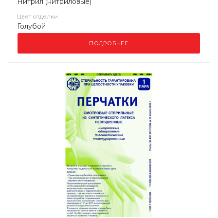
Нитрил (нитриловые)
Цвет отделки
Голубой
ПОДРОБНЕЕ