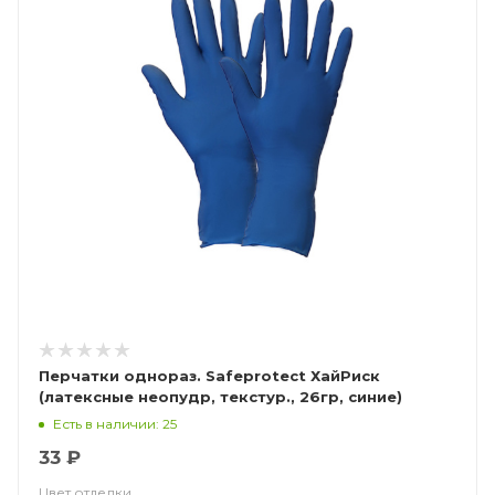
Перчатки однораз. Safeprotect ХайРиск
(латексные неопудр, текстур., 26гр, синие)
Есть в наличии: 25
33 ₽
Цвет отделки