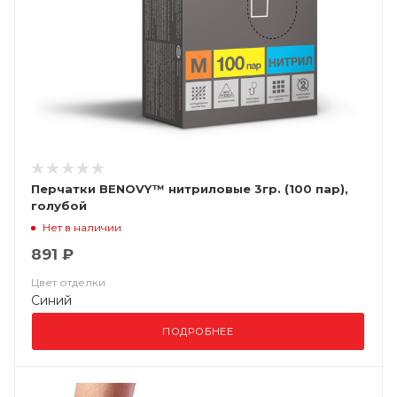
Перчатки BENOVY™ нитриловые 3гр. (100 пар),
голубой
Нет в наличии
891 ₽
Цвет отделки
Синий
ПОДРОБНЕЕ