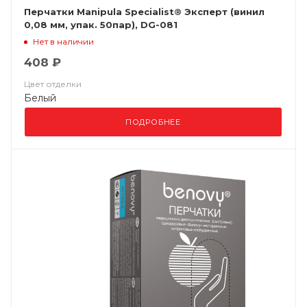
Перчатки Manipula Specialist® Эксперт (винил
0,08 мм, упак. 50пар), DG-081
Нет в наличии
408 ₽
Цвет отделки
Белый
ПОДРОБНЕЕ