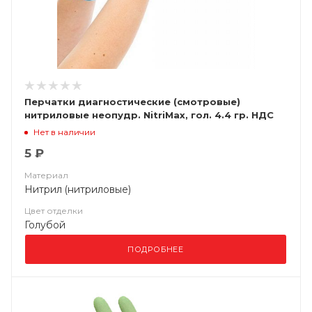
Перчатки диагностические (смотровые)
нитриловые неопудр. NitriMax, гол. 4.4 гр. НДС
(10%)
Нет в наличии
5 ₽
Материал
Нитрил (нитриловые)
Цвет отделки
Голубой
ПОДРОБНЕЕ