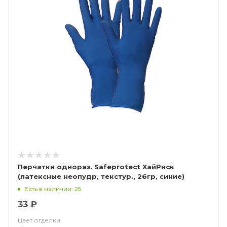
Перчатки однораз. Safeprotect ХайРиск
(латексные неопудр, текстур., 26гр, синие)
Есть в наличии: 25
33 ₽
Цвет отделки