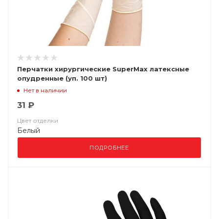
Перчатки хирургические SuperMax латексные
опудренные (уп. 100 шт)
Нет в наличии
31 ₽
Цвет отделки
Белый
ПОДРОБНЕЕ