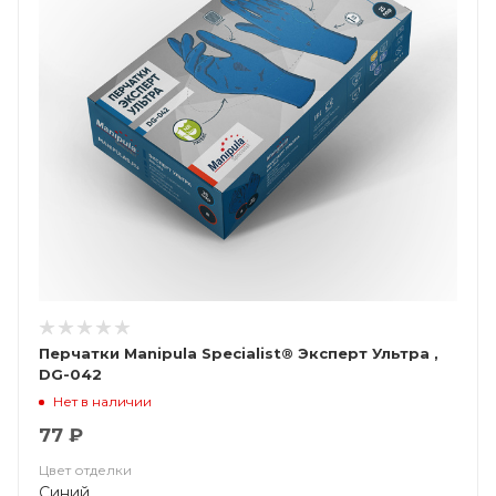
Перчатки Manipula Specialist® Эксперт Ультра ,
DG-042
Нет в наличии
77 ₽
Цвет отделки
Синий