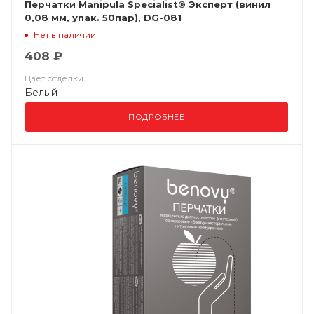
Перчатки Manipula Specialist® Эксперт (винил
0,08 мм, упак. 50пар), DG-081
Нет в наличии
408 ₽
Цвет отделки
Белый
ПОДРОБНЕЕ