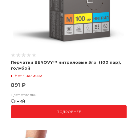
Перчатки BENOVY™ нитриловые 3гр. (100 пар),
голубой
Нет в наличии
891 ₽
Цвет отделки
Синий
ПОДРОБНЕЕ