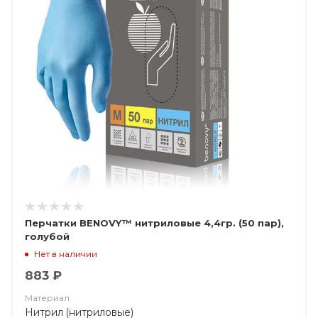
Перчатки BENOVY™ нитриловые 4,4гр. (50 пар),
голубой
Нет в наличии
883 ₽
Материал
Нитрил (нитриловые)