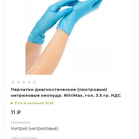
Перчатки диагностические (смотровые)
нитриловые неопудр. NitriMax, гол. 3.5 гр. НДС
(10%)
Есть в наличии: 808
11 ₽
Материал
Нитрил (нитриловые)
Цвет отделки