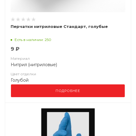
Перчатки нитриловые Стандарт, голубые
Есть в наличии: 250
9 ₽
Материал
Нитрил (нитриловые)
Цвет отделки
Голубой
ПОДРОБНЕЕ