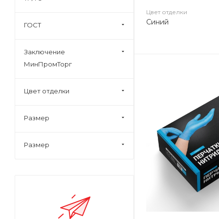
Цвет отделки
Синий
ГОСТ
Заключение
МинПромТорг
Цвет отделки
Размер
Размер