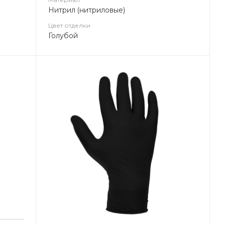
Нитрил (нитриловые)
Цвет отделки
Голубой