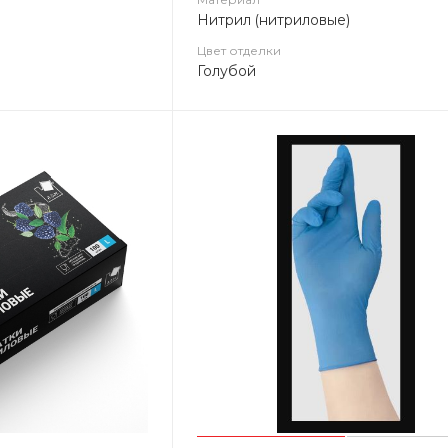
Нитрил (нитриловые)
Цвет отделки
Голубой