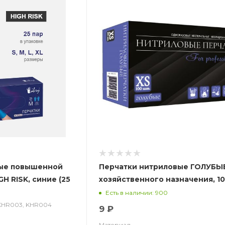
ные повышенной
Перчатки нитриловые ГОЛУБЫ
GH RISK, синие (25
хозяйственного назначения, 10
уп.
Есть в наличии: 900
 KHR003, KHR004
9 ₽
Материал