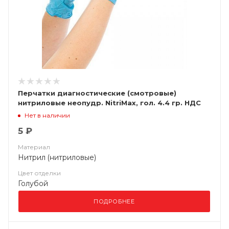
Перчатки диагностические (смотровые)
нитриловые неопудр. NitriMax, гол. 4.4 гр. НДС
(10%)
Нет в наличии
5 ₽
Материал
Нитрил (нитриловые)
Цвет отделки
Голубой
ПОДРОБНЕЕ