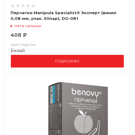
Перчатки Manipula Specialist® Эксперт (винил
0,08 мм, упак. 50пар), DG-081
Нет в наличии
408 ₽
Цвет отделки
Белый
ПОДРОБНЕЕ