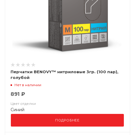
Перчатки BENOVY™ нитриловые 3гр. (100 пар),
голубой
Нет в наличии
891 ₽
Цвет отделки
Синий
ПОДРОБНЕЕ