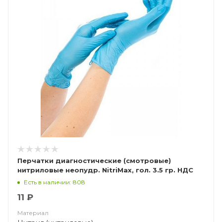
Перчатки диагностические (смотровые)
нитриловые неопудр. NitriMax, гол. 3.5 гр. НДС
(10%)
Есть в наличии: 808
11 ₽
Материал