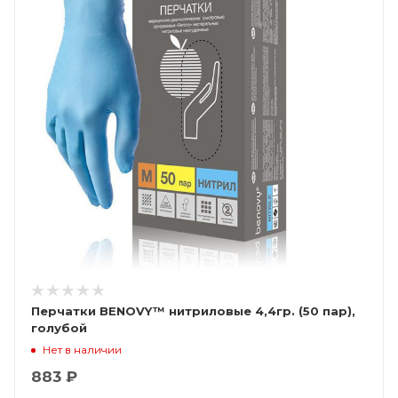
Перчатки BENOVY™ нитриловые 4,4гр. (50 пар),
голубой
Нет в наличии
883 ₽