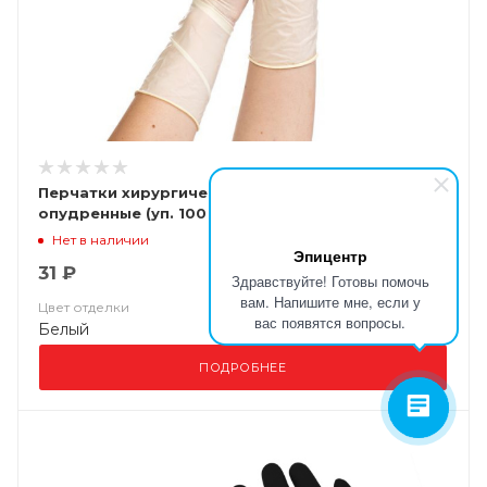
Перчатки хирургические SuperMax латексные
опудренные (уп. 100 шт)
Нет в наличии
Эпицентр
31 ₽
Здравствуйте! Готовы помочь
вам. Напишите мне, если у
Цвет отделки
вас появятся вопросы.
Белый
ПОДРОБНЕЕ