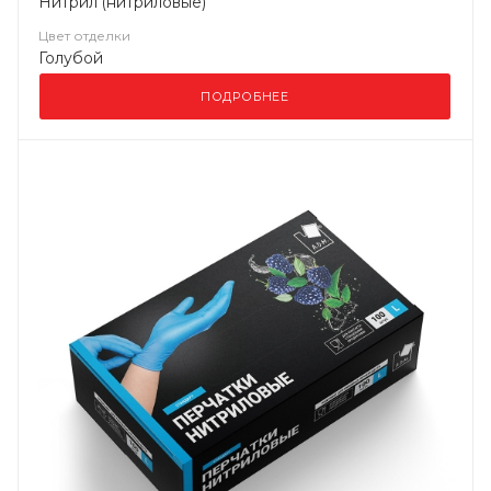
Нитрил (нитриловые)
Цвет отделки
Голубой
ПОДРОБНЕЕ