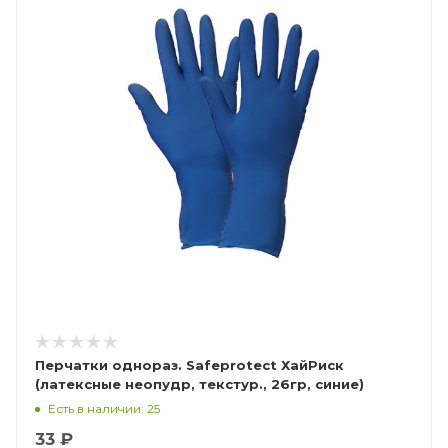
Перчатки однораз. Safeprotect ХайРиск
(латексные неопудр, текстур., 26гр, синие)
Есть в наличии: 25
33 ₽