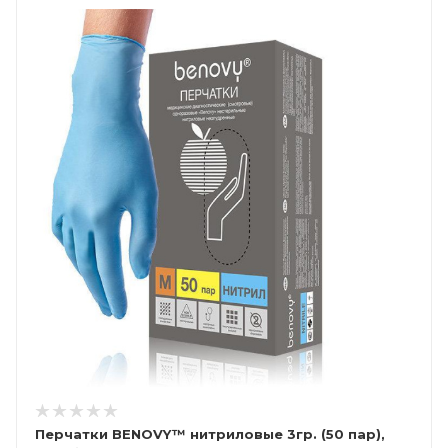
Перчатки BENOVY™ нитриловые 3гр. (50 пар),