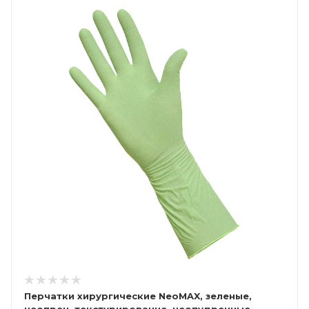
Перчатки хирургические NeoMAX, зеленые,