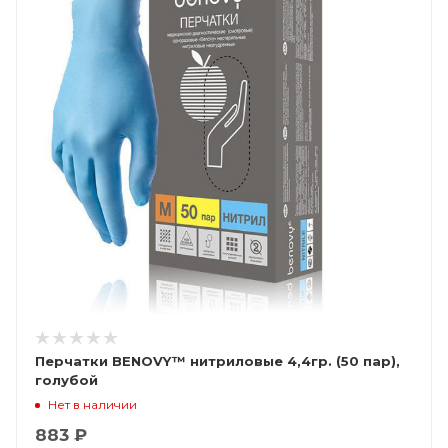
Перчатки BENOVY™ нитриловые 4,4гр. (50 пар),
голубой
Нет в наличии
883 ₽