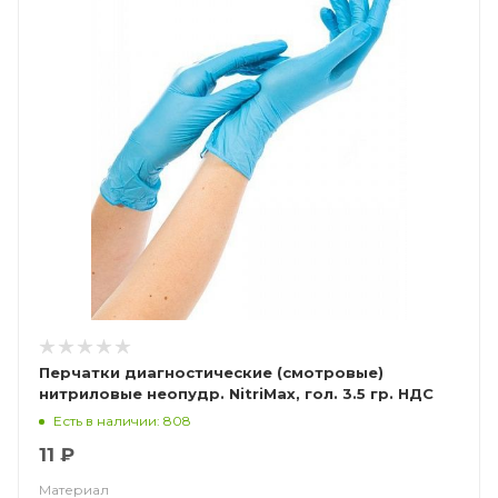
Перчатки диагностические (смотровые)
нитриловые неопудр. NitriMax, гол. 3.5 гр. НДС
(10%)
Есть в наличии: 808
11 ₽
Материал