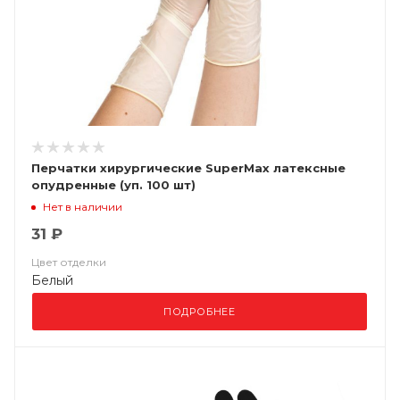
Перчатки хирургические SuperMax латексные
опудренные (уп. 100 шт)
Нет в наличии
31 ₽
Цвет отделки
Белый
ПОДРОБНЕЕ