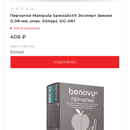
Перчатки Manipula Specialist® Эксперт (винил
0,08 мм, упак. 50пар), DG-081
Нет в наличии
408 ₽
Цвет отделки
Белый
ПОДРОБНЕЕ