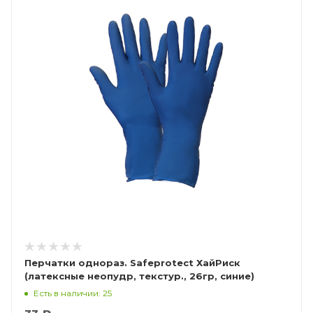
Перчатки однораз. Safeprotect ХайРиск
(латексные неопудр, текстур., 26гр, синие)
Есть в наличии: 25