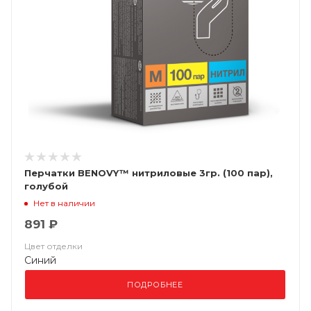
Перчатки BENOVY™ нитриловые 3гр. (100 пар),
голубой
Нет в наличии
891 ₽
Цвет отделки
Синий
ПОДРОБНЕЕ