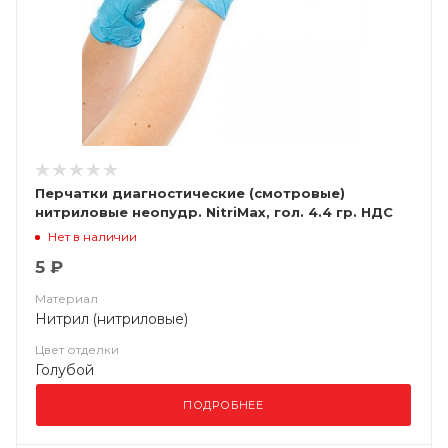
Перчатки диагностические (смотровые)
нитриловые неопудр. NitriMax, гол. 4.4 гр. НДС
(10%)
Нет в наличии
5 ₽
Материал
Нитрил (нитриловые)
Цвет отделки
Голубой
ПОДРОБНЕЕ