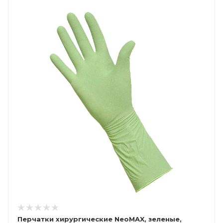
Перчатки хирургические NeoMAX, зеленые,