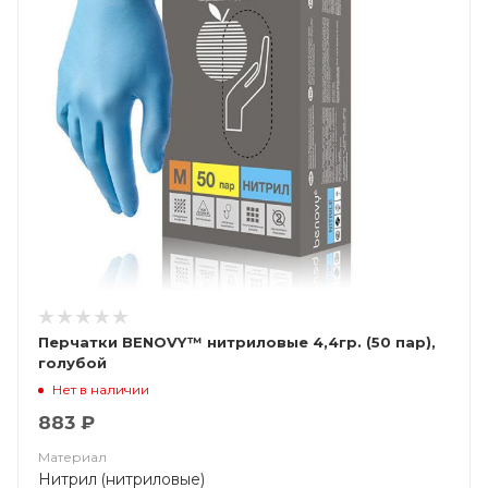
Перчатки BENOVY™ нитриловые 4,4гр. (50 пар),
голубой
Нет в наличии
883 ₽
Материал
Нитрил (нитриловые)