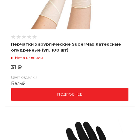
Перчатки хирургические SuperMax латексные
опудренные (уп. 100 шт)
Нет в наличии
31 ₽
Цвет отделки
Белый
ПОДРОБНЕЕ