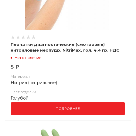
Перчатки диагностические (смотровые)
нитриловые неопудр. NitriMax, гол. 4.4 гр. НДС
(10%)
Нет в наличии
5 ₽
Материал
Нитрил (нитриловые)
Цвет отделки
Голубой
ПОДРОБНЕЕ