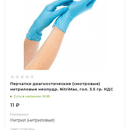
Перчатки диагностические (смотровые)
нитриловые неопудр. NitriMax, гол. 3.5 гр. НДС
(10%)
Есть в наличии: 808
11 ₽
Материал
Нитрил (нитриловые)
Цвет отделки