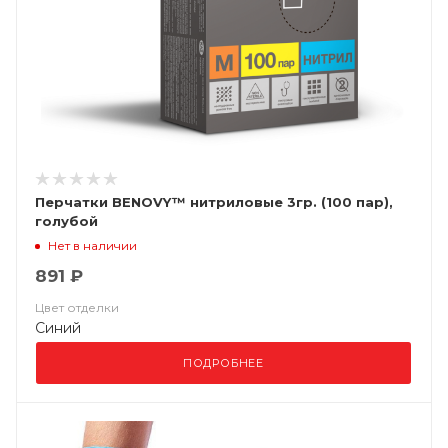
Перчатки BENOVY™ нитриловые 3гр. (100 пар),
голубой
Нет в наличии
891 ₽
Цвет отделки
Синий
ПОДРОБНЕЕ