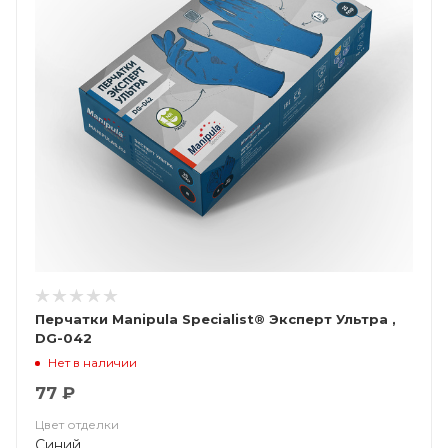
Перчатки Manipula Specialist® Эксперт Ультра ,
DG-042
Нет в наличии
77 ₽
Цвет отделки
Синий