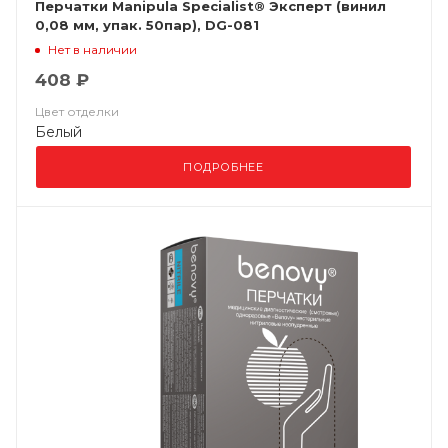
Перчатки Manipula Specialist® Эксперт (винил
0,08 мм, упак. 50пар), DG-081
Нет в наличии
408 ₽
Цвет отделки
Белый
ПОДРОБНЕЕ