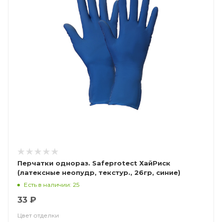
Перчатки однораз. Safeprotect ХайРиск
(латексные неопудр, текстур., 26гр, синие)
Есть в наличии: 25
33 ₽
Цвет отделки