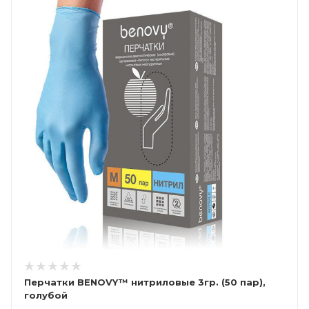
Перчатки BENOVY™ нитриловые 3гр. (50 пар),
голубой