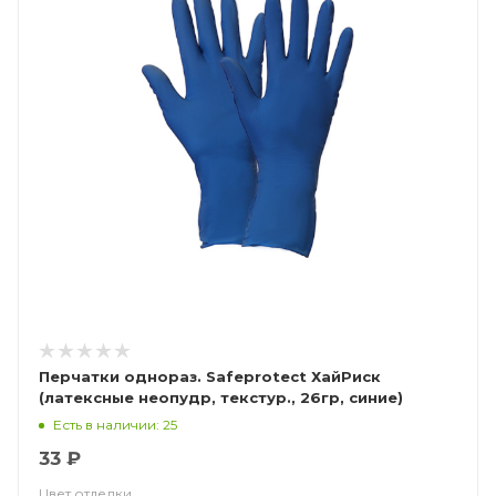
Перчатки однораз. Safeprotect ХайРиск
(латексные неопудр, текстур., 26гр, синие)
Есть в наличии: 25
33 ₽
Цвет отделки