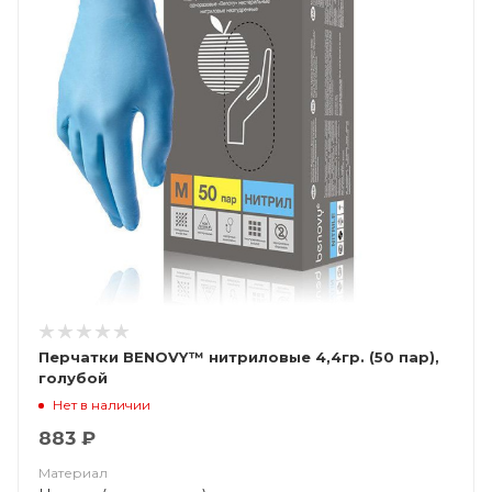
Перчатки BENOVY™ нитриловые 4,4гр. (50 пар),
голубой
Нет в наличии
883 ₽
Материал