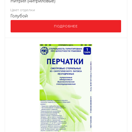
Нитрил (нитриловые)
Цвет отделки
Голубой
ПОДРОБНЕЕ