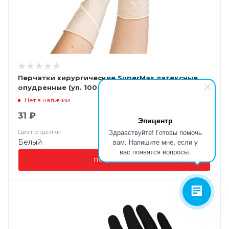
Перчатки хирургические SuperMax латексные
опудренные (уп. 100 шт)
Нет в наличии
31 ₽
Эпицентр
Здравствуйте! Готовы помочь
Цвет отделки
вам. Напишите мне, если у
Белый
вас появятся вопросы.
ПОДРОБНЕЕ