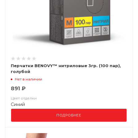
Перчатки BENOVY™ нитриловые 3гр. (100 пар),
голубой
Нет в наличии
891 ₽
Цвет отделки
Синий
ПОДРОБНЕЕ