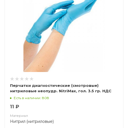
Перчатки диагностические (смотровые)
нитриловые неопудр. NitriMax, гол. 3.5 гр. НДС
(10%)
Есть в наличии: 808
11 ₽
Материал
Нитрил (нитриловые)