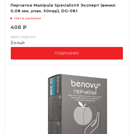
Перчатки Manipula Specialist® Эксперт (винил
0,08 мм, упак. 50пар), DG-081
Нет в наличии
408 ₽
Цвет отделки
Белый
ПОДРОБНЕЕ