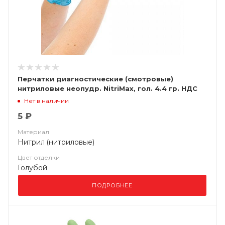
Перчатки диагностические (смотровые)
нитриловые неопудр. NitriMax, гол. 4.4 гр. НДС
(10%)
Нет в наличии
5 ₽
Материал
Нитрил (нитриловые)
Цвет отделки
Голубой
ПОДРОБНЕЕ