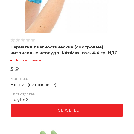
Перчатки диагностические (смотровые)
нитриловые неопудр. NitriMax, гол. 4.4 гр. НДС
(10%)
Нет в наличии
5 ₽
Материал
Нитрил (нитриловые)
Цвет отделки
Голубой
ПОДРОБНЕЕ