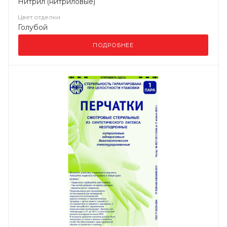
Нитрил (нитриловые)
Цвет отделки
Голубой
ПОДРОБНЕЕ