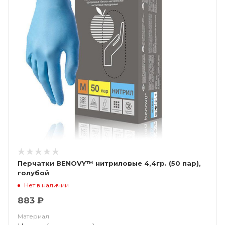
Перчатки BENOVY™ нитриловые 4,4гр. (50 пар),
голубой
Нет в наличии
883 ₽
Материал