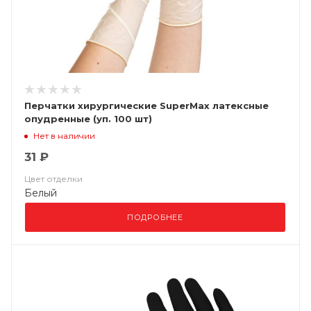
Перчатки хирургические SuperMax латексные
опудренные (уп. 100 шт)
Нет в наличии
31 ₽
Цвет отделки
Белый
ПОДРОБНЕЕ