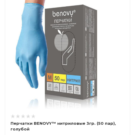
Перчатки BENOVY™ нитриловые 3гр. (50 пар),
голубой