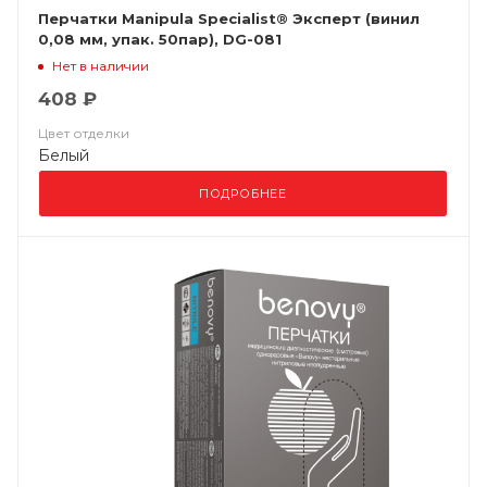
Перчатки Manipula Specialist® Эксперт (винил
0,08 мм, упак. 50пар), DG-081
Нет в наличии
408 ₽
Цвет отделки
Белый
ПОДРОБНЕЕ