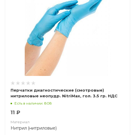
Перчатки диагностические (смотровые)
нитриловые неопудр. NitriMax, гол. 3.5 гр. НДС
(10%)
Есть в наличии: 808
11 ₽
Материал
Нитрил (нитриловые)