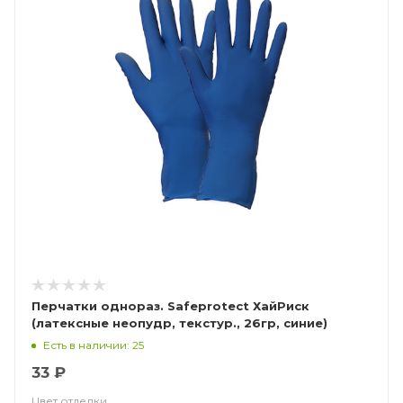
Перчатки однораз. Safeprotect ХайРиск
(латексные неопудр, текстур., 26гр, синие)
Есть в наличии: 25
33 ₽
Цвет отделки