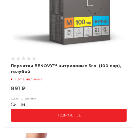
Перчатки BENOVY™ нитриловые 3гр. (100 пар),
голубой
Нет в наличии
891 ₽
Цвет отделки
Синий
ПОДРОБНЕЕ