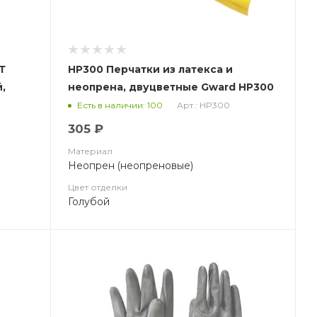
Т
HP300 Перчатки из латекса и
,
неопрена, двуцветные Gward HP300
Арт.: HP300
Есть в наличии: 100
305 ₽
Материал
Неопрен (неопреновые)
Цвет отделки
Голубой