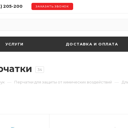
2) 205-200
ЗАКАЗАТЬ ЗВОНОК
УСЛУГИ
ДОСТАВКА И ОПЛАТА
рчатки
34
—
—
рук
Перчатки для защиты от химических воздействий
Дл