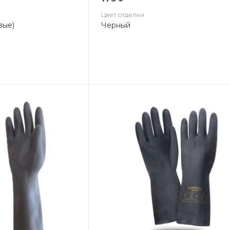
Цвет отделки
вые)
Черный