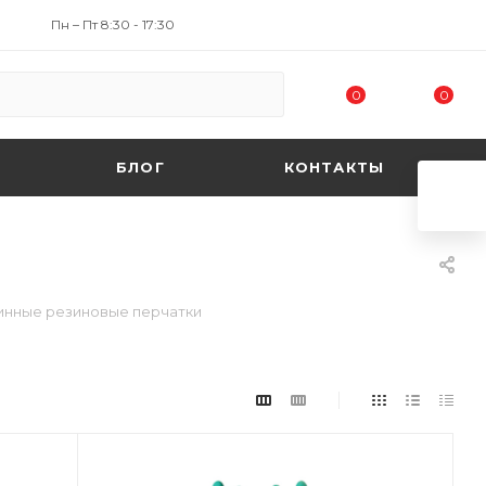
Пн – Пт 8:30 - 17:30
0
0
БЛОГ
КОНТАКТЫ
инные резиновые перчатки