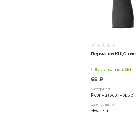
Перчатки КЩС тип
Есть в наличии: 288
68 ₽
Материал
Резина (резиновые)
Цвет отделки
Черный