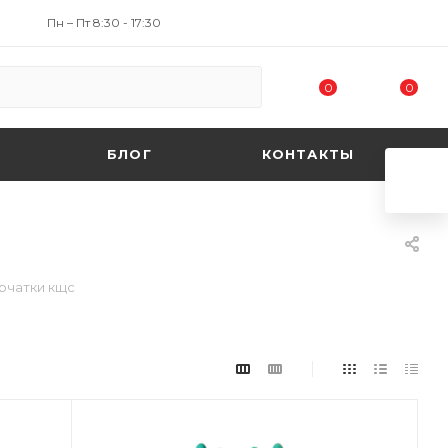
Пн – Пт 8:30 - 17:30
0
0
БЛОГ
КОНТАКТЫ
рчатки кщс