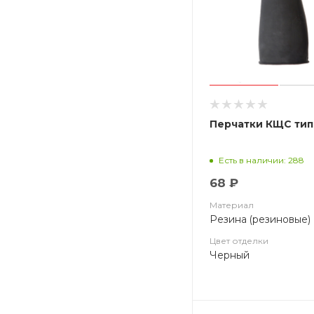
Перчатки КЩС тип
Есть в наличии: 288
68 ₽
Материал
Резина (резиновые)
Цвет отделки
Черный