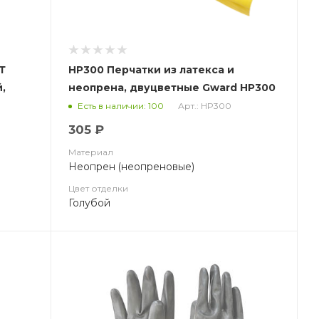
Т
HP300 Перчатки из латекса и
,
неопрена, двуцветные Gward HP300
Арт.: HP300
Есть в наличии: 100
305 ₽
Материал
Неопрен (неопреновые)
Цвет отделки
Голубой