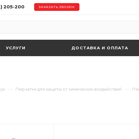
2) 205-200
ЗАКАЗАТЬ ЗВОНОК
УСЛУГИ
ДОСТАВКА И ОПЛАТА
—
—
рук
Перчатки для защиты от химических воздействий
Пе