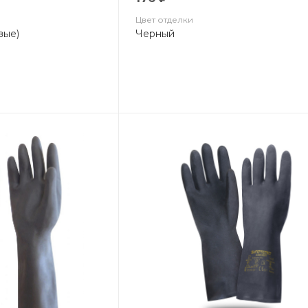
Цвет отделки
вые)
Черный