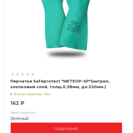
Перчатки Safeprotect "МЕТЕОР-SP"(нитрил,
хлопковый слой, толщ.0,38мм, дл.330мм.)
Есть в наличии: 494
162 ₽
Цвет отделки
Зеленый
ПОДРОБНЕЕ