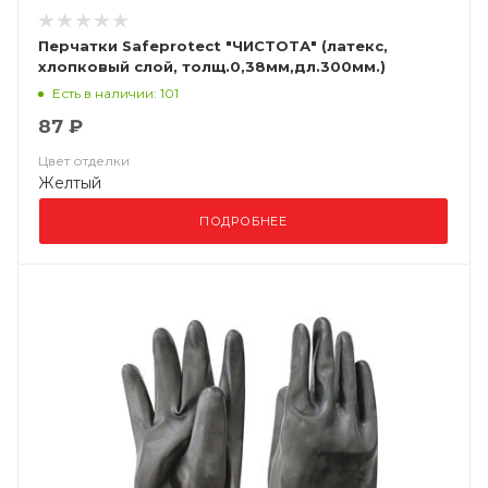
Перчатки Safeprotect "ЧИСТОТА" (латекс,
хлопковый слой, толщ.0,38мм,дл.300мм.)
Есть в наличии: 101
87 ₽
Цвет отделки
Желтый
ПОДРОБНЕЕ