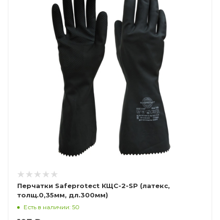
Перчатки Safeprotect КЩС-2-SP (латекс,
толщ.0,35мм, дл.300мм)
Есть в наличии: 50