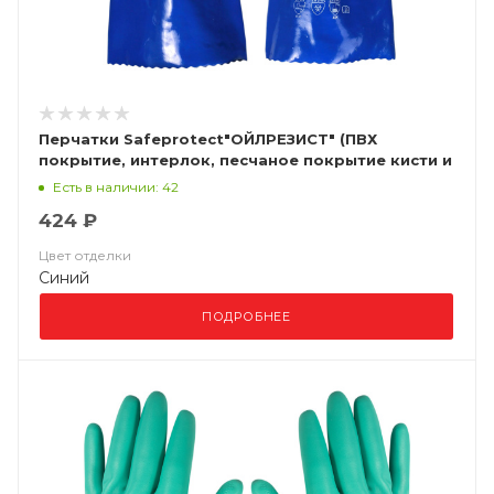
Перчатки Safeprotect"ОЙЛРЕЗИСТ" (ПВХ
покрытие, интерлок, песчаное покрытие кисти и
пальцев, дл.35см)
Есть в наличии: 42
424 ₽
Цвет отделки
Синий
ПОДРОБНЕЕ