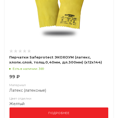
Перчатки Safeprotect ЭКОХОУМ (латекс,
хлопк.слой, толщ.0,40мм, дл.300мм) (х12х144)
Есть в наличии: 369
99 ₽
Материал
Латекс (латексные)
Цвет отделки
Желтый
ПОДРОБНЕЕ