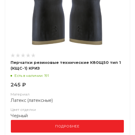
Перчатки резиновые технические К80Щ50 тип 1
(КЩС-1) КРИЗ
Есть в наличии: 191
245 ₽
Материал
Латекс (латексные)
Цвет отделки
Черный
ПОДРОБНЕЕ