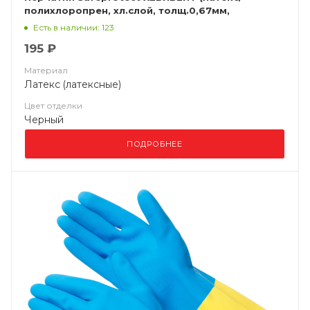
полихлоропрен, хл.слой, толщ.0,67мм,
дл.320мм)
Есть в наличии: 123
195 ₽
Материал
Латекс (латексные)
Цвет отделки
Черный
ПОДРОБНЕЕ