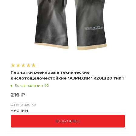
Перчатки резиновые технические
кислотощелочестойкие "АЗРИХИМ" К20Щ20 тип 1
Есть в наличии: 92
216 ₽
Цвет отделки
Черный
ПОДРОБНЕЕ