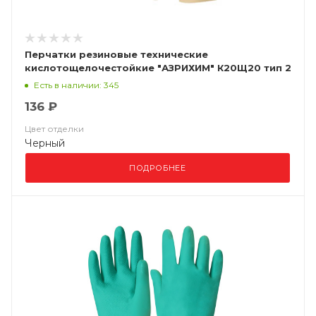
Перчатки резиновые технические
кислотощелочестойкие "АЗРИХИМ" К20Щ20 тип 2
(КЩСТ-2 (АЗРИ)
Есть в наличии: 345
136 ₽
Цвет отделки
Черный
ПОДРОБНЕЕ