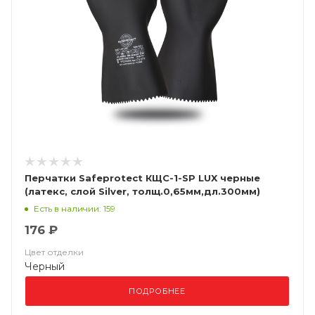
Перчатки Safeprotect КЩС-1-SP LUX черные
(латекс, слой Silver, толщ.0,65мм,дл.300мм)
(х12х144)
Есть в наличии: 159
176 ₽
Цвет отделки
Черный
ПОДРОБНЕЕ