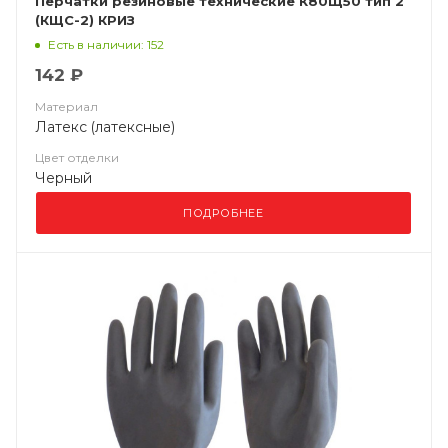
Перчатки резиновые технические К80Щ50 тип 2
(КЩС-2) КРИЗ
Есть в наличии: 152
142 ₽
Материал
Латекс (латексные)
Цвет отделки
Черный
ПОДРОБНЕЕ