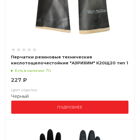
Перчатки резиновые технические
кислотощелочестойкие "АЗРИХИМ" К20Щ20 тип 1
Есть в наличии: 70
227 ₽
Цвет отделки
Черный
ПОДРОБНЕЕ