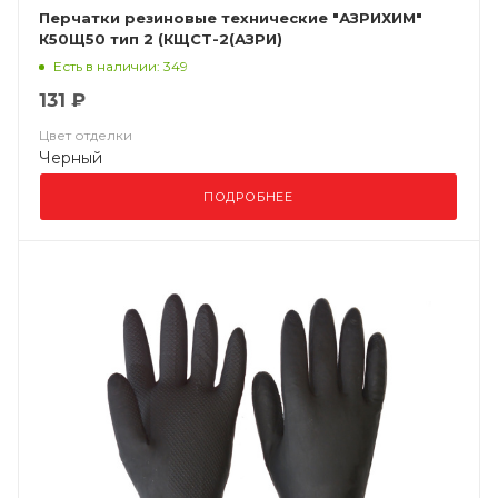
Перчатки резиновые технические "АЗРИХИМ"
К50Щ50 тип 2 (КЩСТ-2(АЗРИ)
Есть в наличии: 349
131 ₽
Цвет отделки
Черный
ПОДРОБНЕЕ