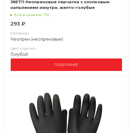
JNE711 Неопреновые перчатки с хлопковым
напылением изнутри, желто-голубые
Есть в наличии: 174
293 ₽
Материал
Неопрен (неопреновые)
Цвет отделки
Голубой
ПОДРОБНЕЕ