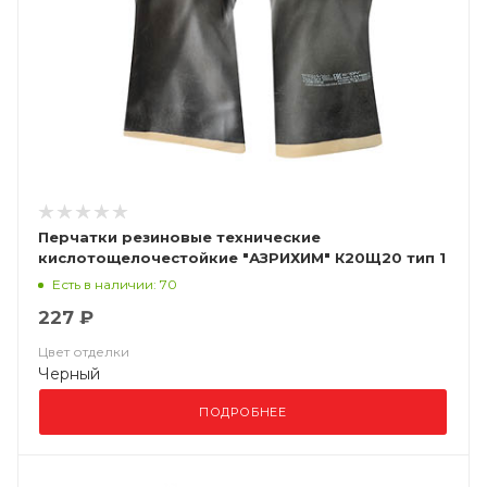
Перчатки резиновые технические
кислотощелочестойкие "АЗРИХИМ" К20Щ20 тип 1
Есть в наличии: 70
227 ₽
Цвет отделки
Черный
ПОДРОБНЕЕ