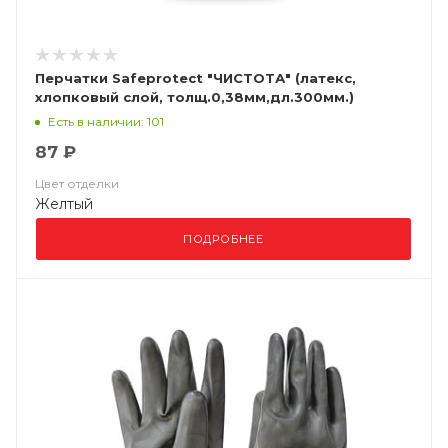
Перчатки Safeprotect "ЧИСТОТА" (латекс,
хлопковый слой, толщ.0,38мм,дл.300мм.)
Есть в наличии: 101
87 ₽
Цвет отделки
Желтый
ПОДРОБНЕЕ