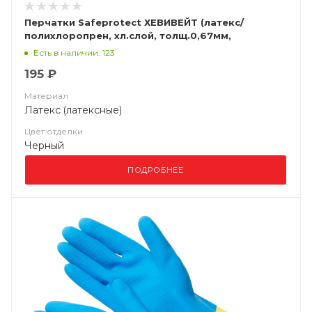
Перчатки Safeprotect ХЕВИВЕЙТ (латекс/
полихлоропрен, хл.слой, толщ.0,67мм,
дл.320мм)
Есть в наличии: 123
195 ₽
Материал
Латекс (латексные)
Цвет отделки
Черный
ПОДРОБНЕЕ