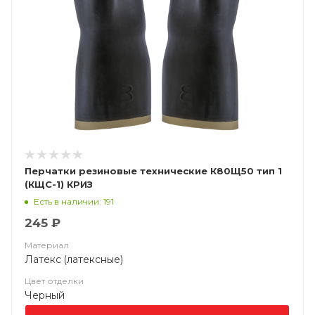
Перчатки резиновые технические К80Щ50 тип 1
(КЩС-1) КРИЗ
Есть в наличии: 191
245 ₽
Материал
Латекс (латексные)
Цвет отделки
Черный