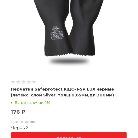
Перчатки Safeprotect КЩС-1-SP LUX черные
(латекс, слой Silver, толщ.0,65мм,дл.300мм)
(х12х144)
Есть в наличии: 159
176 ₽
Цвет отделки
Черный