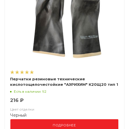
Перчатки резиновые технические
кислотощелочестойкие "АЗРИХИМ" К20Щ20 тип 1
Есть в наличии: 92
216 ₽
Цвет отделки
Черный
ПОДРОБНЕЕ