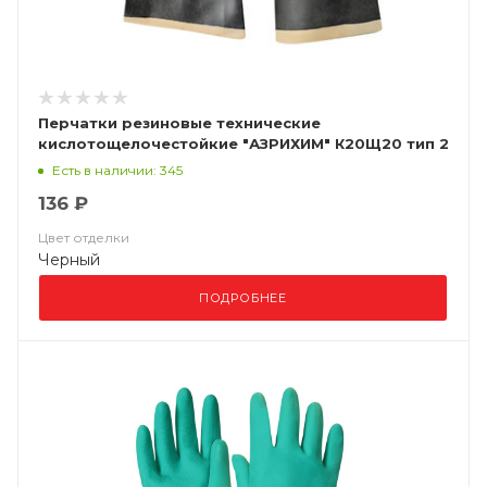
Перчатки резиновые технические
кислотощелочестойкие "АЗРИХИМ" К20Щ20 тип 2
(КЩСТ-2 (АЗРИ)
Есть в наличии: 345
136 ₽
Цвет отделки
Черный
ПОДРОБНЕЕ