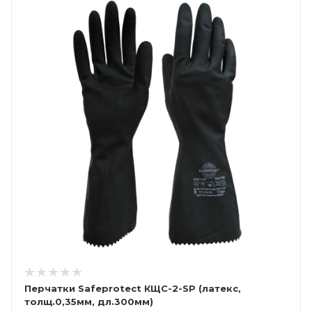
Перчатки Safeprotect КЩС-2-SP (латекс,
толщ.0,35мм, дл.300мм)