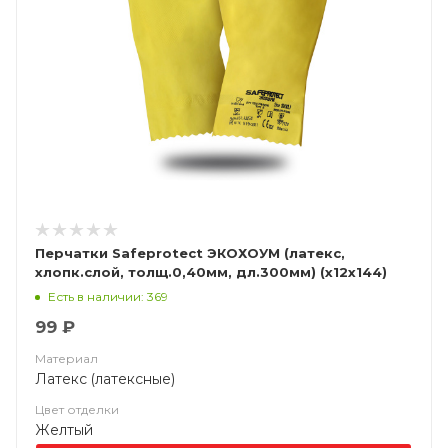
Перчатки Safeprotect ЭКОХОУМ (латекс,
хлопк.слой, толщ.0,40мм, дл.300мм) (х12х144)
Есть в наличии: 369
99 ₽
Материал
Латекс (латексные)
Цвет отделки
Желтый