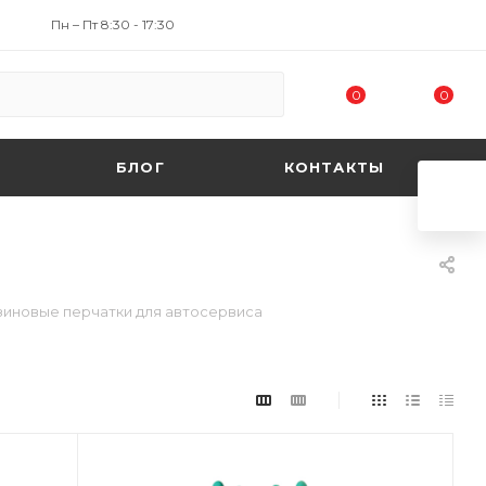
Пн – Пт 8:30 - 17:30
0
0
БЛОГ
КОНТАКТЫ
зиновые перчатки для автосервиса