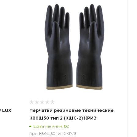
P LUX
Перчатки резиновые технические
К80Щ50 тип 2 (КЩС-2) КРИЗ
)
Есть в наличии: 152
Арт.: К80Щ50 тип 2 КРИЗ