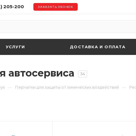
2) 205-200
ЗАКАЗАТЬ ЗВОНОК
УСЛУГИ
ДОСТАВКА И ОПЛАТА
я автосервиса
34
—
—
рук
Перчатки для защиты от химических воздействий
Ре