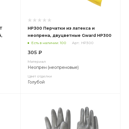
Т
HP300 Перчатки из латекса и
,
неопрена, двуцветные Gward HP300
Арт.: HP300
Есть в наличии: 100
305 ₽
Материал
Неопрен (неопреновые)
Цвет отделки
Голубой