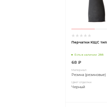
Перчатки КЩС тип
Есть в наличии: 288
68 ₽
Материал
Резина (резиновые)
Цвет отделки
Черный