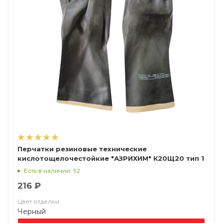
Перчатки резиновые технические
кислотощелочестойкие "АЗРИХИМ" К20Щ20 тип 1
Есть в наличии: 92
216 ₽
Цвет отделки
Черный