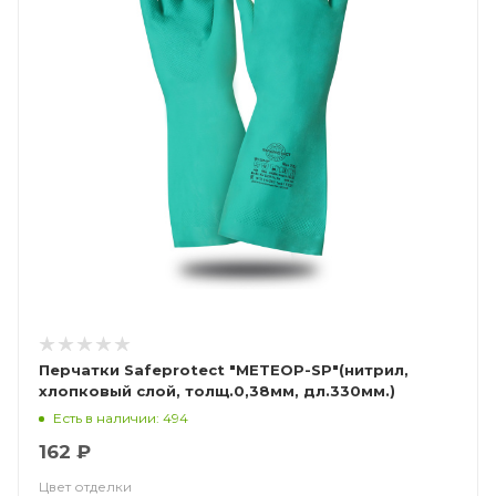
Перчатки Safeprotect "МЕТЕОР-SP"(нитрил,
хлопковый слой, толщ.0,38мм, дл.330мм.)
Есть в наличии: 494
162 ₽
Цвет отделки