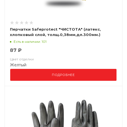
Перчатки Safeprotect "ЧИСТОТА" (латекс,
хлопковый слой, толщ.0,38мм,дл.300мм.)
Есть в наличии: 101
87 ₽
Цвет отделки
Желтый
ПОДРОБНЕЕ