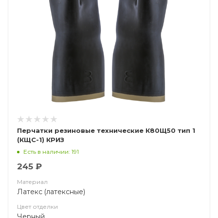
Перчатки резиновые технические К80Щ50 тип 1
(КЩС-1) КРИЗ
Есть в наличии: 191
245 ₽
Материал
Латекс (латексные)
Цвет отделки
Черный