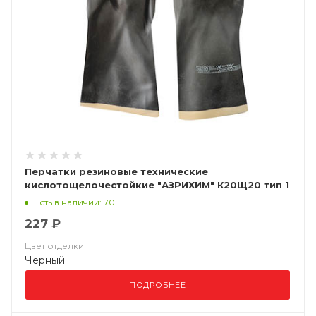
Перчатки резиновые технические
кислотощелочестойкие "АЗРИХИМ" К20Щ20 тип 1
Есть в наличии: 70
227 ₽
Цвет отделки
Черный
ПОДРОБНЕЕ