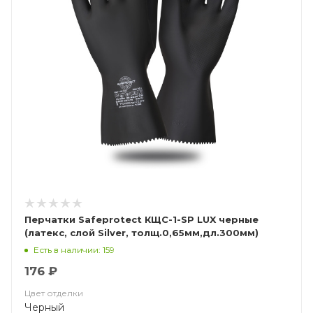
Перчатки Safeprotect КЩС-1-SP LUX черные
(латекс, слой Silver, толщ.0,65мм,дл.300мм)
(х12х144)
Есть в наличии: 159
176 ₽
Цвет отделки
Черный