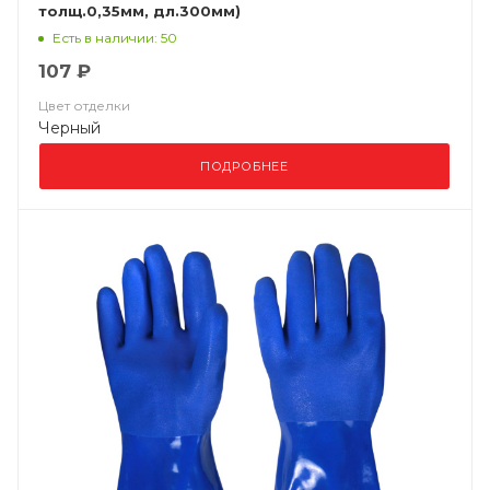
толщ.0,35мм, дл.300мм)
Есть в наличии: 50
107 ₽
Цвет отделки
Черный
ПОДРОБНЕЕ