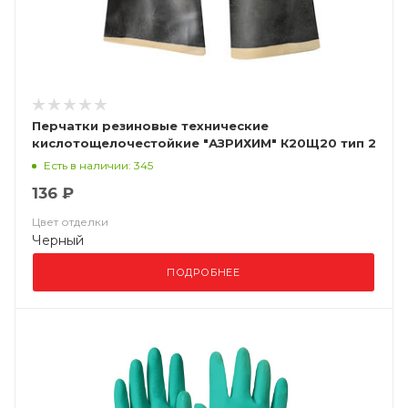
Перчатки резиновые технические
кислотощелочестойкие "АЗРИХИМ" К20Щ20 тип 2
(КЩСТ-2 (АЗРИ)
Есть в наличии: 345
136 ₽
Цвет отделки
Черный
ПОДРОБНЕЕ