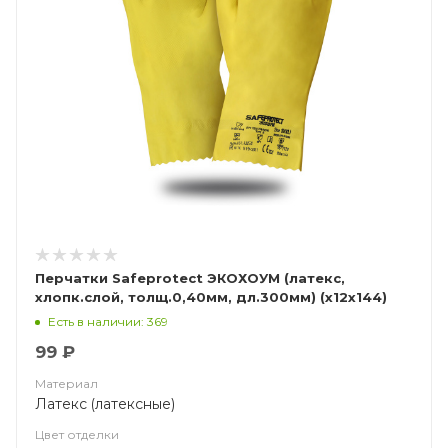
Перчатки Safeprotect ЭКОХОУМ (латекс,
хлопк.слой, толщ.0,40мм, дл.300мм) (х12х144)
Есть в наличии: 369
99 ₽
Материал
Латекс (латексные)
Цвет отделки