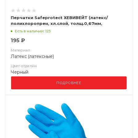
Перчатки Safeprotect ХЕВИВЕЙТ (латекс/
полихлоропрен, хл.слой, толщ.0,67мм,
дл.320мм)
Есть в наличии: 123
195 ₽
Материал
Латекс (латексные)
Цвет отделки
Черный
ПОДРОБНЕЕ