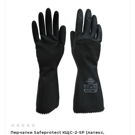
Перчатки Safeprotect КЩС-2-SP (латекс,