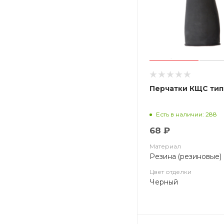
Перчатки КЩС тип
Есть в наличии: 288
68 ₽
Материал
Резина (резиновые)
Цвет отделки
Черный