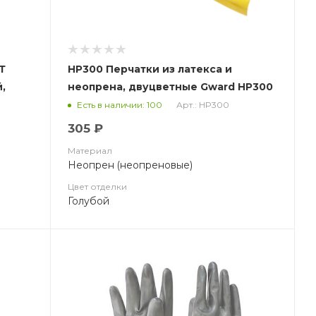
Т
HP300 Перчатки из латекса и
,
неопрена, двуцветные Gward HP300
Арт.: HP300
Есть в наличии: 100
305 ₽
Материал
Неопрен (неопреновые)
Цвет отделки
Голубой