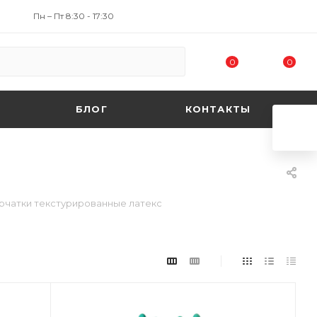
Пн – Пт 8:30 - 17:30
0
0
БЛОГ
КОНТАКТЫ
рчатки текстурированные латекс