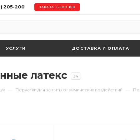
2) 205-200
ЗАКАЗАТЬ ЗВОНОК
УСЛУГИ
ДОСТАВКА И ОПЛАТА
нные латекс
34
—
—
рук
Перчатки для защиты от химических воздействий
Пе