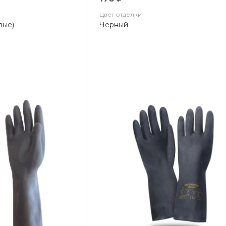
Цвет отделки
вые)
Черный