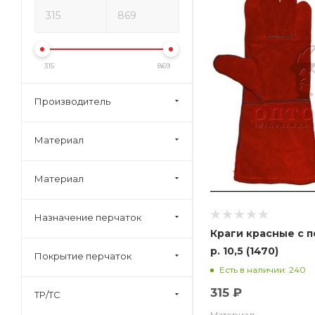
315
869
Производитель
Материал
Материал
Назначение перчаток
Краги красные с п
р. 10,5 (1470)
Покрытие перчаток
Есть в наличии: 240
315 ₽
ТР/ТС
Материал