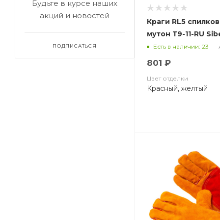
Будьте в курсе наших
акций и новостей
Краги RL5 спилко
мутон Т9-11-RU Sibe
ПОДПИСАТЬСЯ
Есть в наличии: 23
801 ₽
Цвет отделки
Красный, желтый