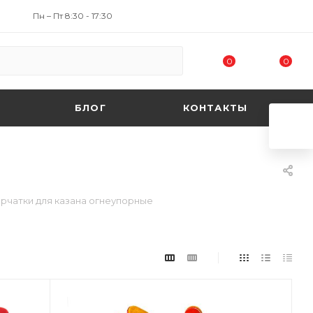
Пн – Пт 8:30 - 17:30
0
0
БЛОГ
КОНТАКТЫ
рчатки для казана огнеупорные