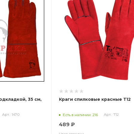
одкладкой, 35 см,
Краги спилковые красные Т12
Арт.: 1470
Арт.: Т12
Есть в наличии: 216
489 ₽
Цвет отделки