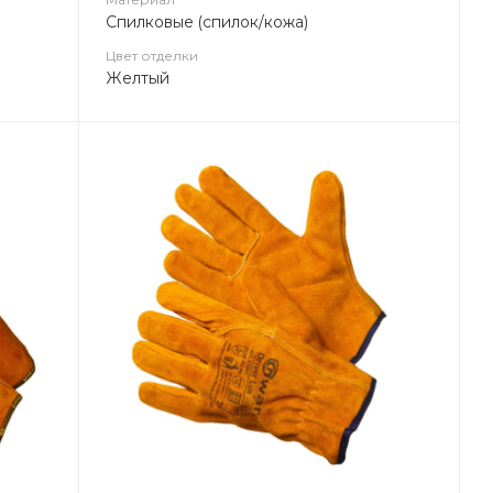
Спилковые (спилок/кожа)
Цвет отделки
Желтый