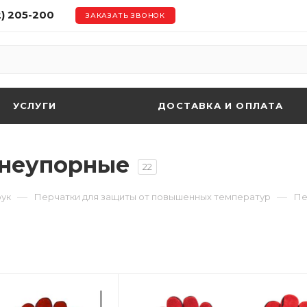
2) 205-200
ЗАКАЗАТЬ ЗВОНОК
УСЛУГИ
ДОСТАВКА И ОПЛАТА
гнеупорные
22
—
—
рук
Перчатки для защиты от повышенных температур
Пе