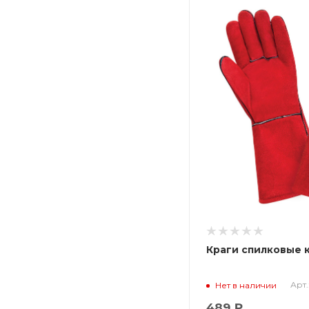
Краги спилковые 
Арт.
Нет в наличии
489 ₽